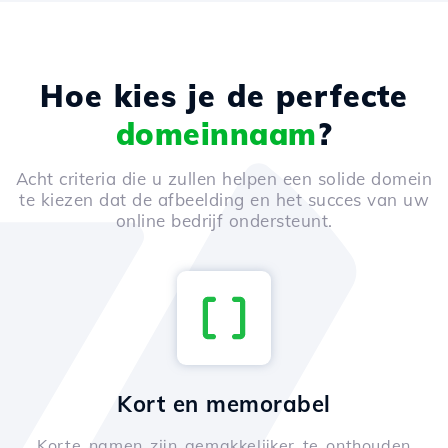
Hoe kies je de perfecte
domeinnaam
?
Acht criteria die u zullen helpen een solide domein
te kiezen dat de afbeelding en het succes van uw
online bedrijf ondersteunt.
Kort en memorabel
Korte namen zijn gemakkelijker te onthouden