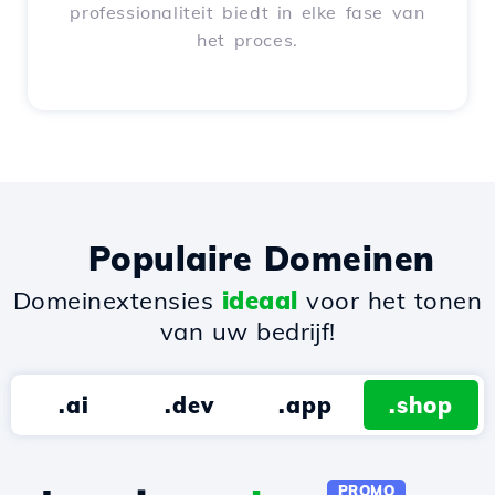
professionaliteit biedt in elke fase van
het proces.
Populaire Domeinen
Domeinextensies
ideaal
voor het tonen
van uw bedrijf!
.ai
.dev
.app
.shop
PROMO