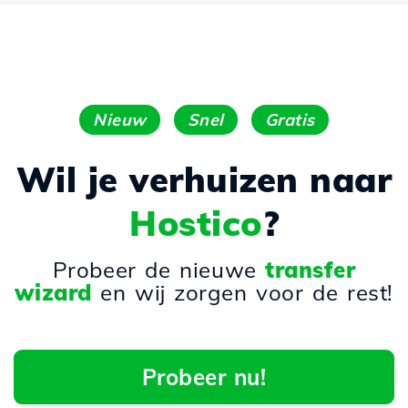
Nieuw
Snel
Gratis
Wil je verhuizen naar
Hostico
?
Probeer de nieuwe
transfer
wizard
en wij zorgen voor de rest!
Probeer nu!