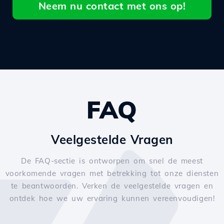
Neem nu contact met ons op!
FAQ
Veelgestelde Vragen
De FAQ-sectie is ontworpen om snel de meest
voorkomende vragen met betrekking tot onze diensten
te beantwoorden. Verken de veelgestelde vragen en
ontdek hoe we uw ervaring kunnen vereenvoudigen!