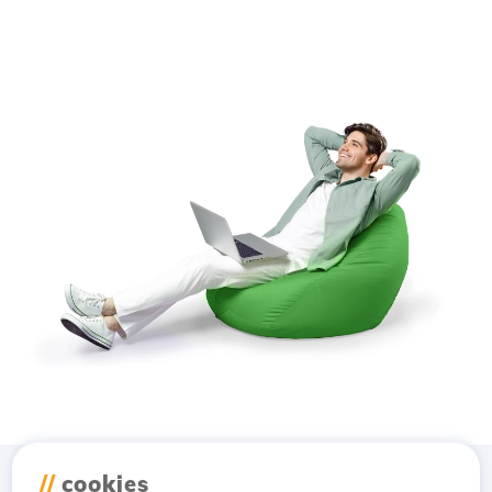
//
cookies