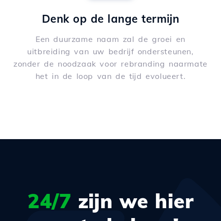
Denk op de lange termijn
Een duurzame naam zal de groei en
uitbreiding van uw bedrijf ondersteunen,
zonder de noodzaak voor rebranding naarmate
het in de loop van de tijd evolueert.
24/7
zijn we hier