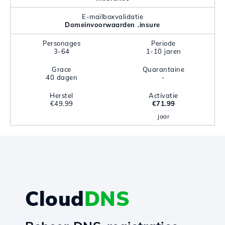
E-mailboxvalidatie
Domeinvoorwaarden .insure
Personages
Periode
3-64
1-10 jaren
Grace
Quarantaine
40 dagen
-
Herstel
Activatie
€49.99
€71.99
jaar
Cloud
DNS