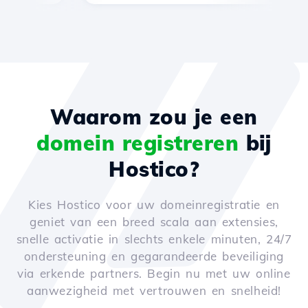
Waarom zou je een
domein registreren
bij
Hostico?
Kies Hostico voor uw domeinregistratie en
geniet van een breed scala aan extensies,
snelle activatie in slechts enkele minuten, 24/7
ondersteuning en gegarandeerde beveiliging
via erkende partners. Begin nu met uw online
aanwezigheid met vertrouwen en snelheid!