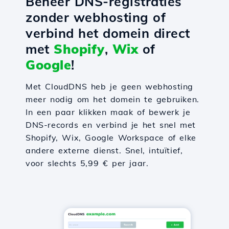
Beheer DNS-registraties
zonder webhosting of
verbind het domein direct
met
Shopify
,
Wix
of
Google
!
Met CloudDNS heb je geen webhosting
meer nodig om het domein te gebruiken.
In een paar klikken maak of bewerk je
DNS-records en verbind je het snel met
Shopify, Wix, Google Workspace of elke
andere externe dienst. Snel, intuïtief,
voor slechts 5,99 € per jaar.