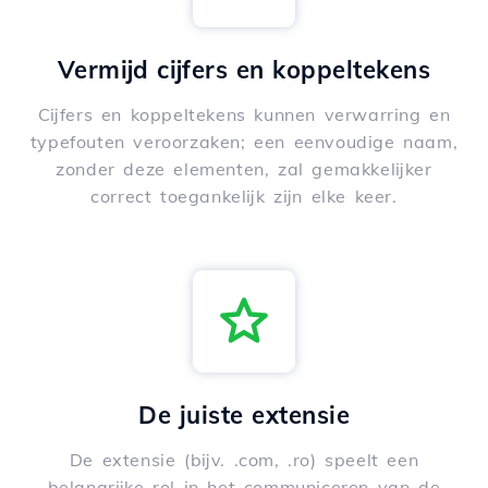
Vermijd cijfers en koppeltekens
Cijfers en koppeltekens kunnen verwarring en
typefouten veroorzaken; een eenvoudige naam,
zonder deze elementen, zal gemakkelijker
correct toegankelijk zijn elke keer.
De juiste extensie
De extensie (bijv. .com, .ro) speelt een
belangrijke rol in het communiceren van de