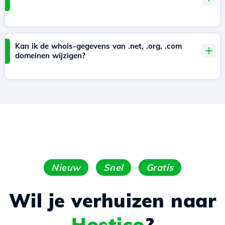
Kan ik de whois-gegevens van .net, .org, .com
domeinen wijzigen?
Nieuw
Snel
Gratis
Wil je verhuizen naar
Hostico
?