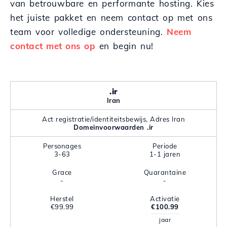
van betrouwbare en performante hosting. Kies
het juiste pakket en neem contact op met ons
team voor volledige ondersteuning.
Neem
contact met ons op
en begin nu!
.ir
Iran
Act registratie/identiteitsbewijs, Adres Iran
Domeinvoorwaarden .ir
Personages
Periode
3-63
1-1 jaren
Grace
Quarantaine
-
-
Herstel
Activatie
€99.99
€100.99
jaar