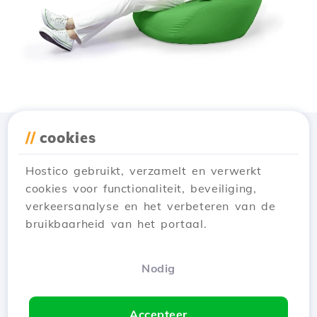
//
cookies
Download de app
Hostico
Hostico gebruikt, verzamelt en verwerkt
cookies voor functionaliteit, beveiliging,
verkeersanalyse en het verbeteren van de
bruikbaarheid van het portaal.
Nodig
Accepteer