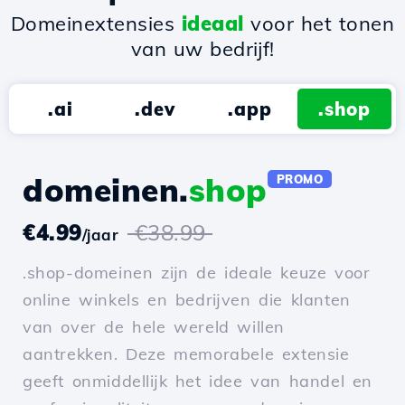
Domeinextensies
ideaal
voor het tonen
van uw bedrijf!
.ai
.dev
.app
.shop
domeinen.
shop
PROMO
€4.99
€38.99
/jaar
.shop-domeinen zijn de ideale keuze voor
online winkels en bedrijven die klanten
van over de hele wereld willen
aantrekken. Deze memorabele extensie
geeft onmiddellijk het idee van handel en