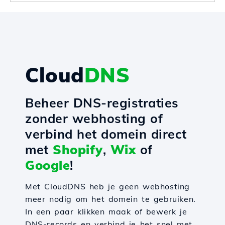
Cloud
DNS
Beheer DNS-registraties
zonder webhosting of
verbind het domein direct
met
Shopify
,
Wix
of
Google
!
Met CloudDNS heb je geen webhosting
meer nodig om het domein te gebruiken.
In een paar klikken maak of bewerk je
DNS-records en verbind je het snel met