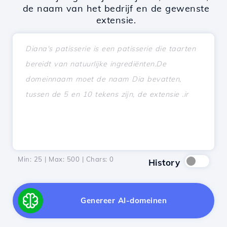
de naam van het bedrijf en de gewenste
extensie.
Min: 25 | Max: 500 | Chars:
0
History
Genereer AI-domeinen