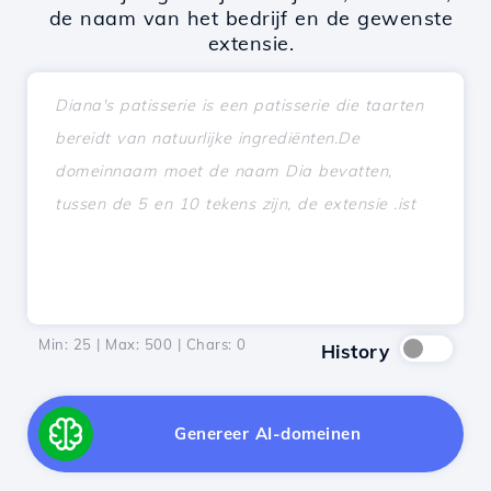
de naam van het bedrijf en de gewenste
extensie.
Min: 25 | Max: 500 | Chars:
0
History
Genereer AI-domeinen