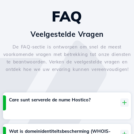
FAQ
Veelgestelde Vragen
De FAQ-sectie is ontworpen om snel de meest
voorkomende vragen met betrekking tot onze diensten
te beantwoorden. Verken de veelgestelde vragen en
ontdek hoe we uw ervaring kunnen vereenvoudigen!
Care sunt serverele de nume Hostico?
Wat is domeinidentiteitsbescherming (WHOIS-