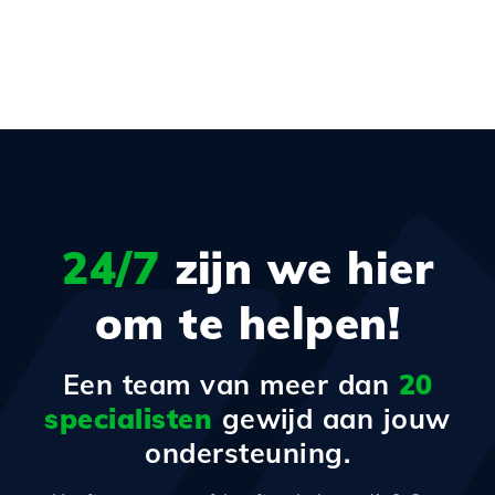
24/7
zijn we hier
om te helpen!
Een team van meer dan
20
specialisten
gewijd aan jouw
ondersteuning.