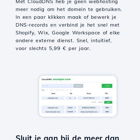
Met CloudDNS heb je geen webhosting
meer nodig om het domein te gebruiken.
In een paar klikken maak of bewerk je
DNS-records en verbind je het snel met
Shopify, Wix, Google Workspace of elke
andere externe dienst. Snel, intuïtief,
voor slechts 5,99 € per jaar.
Sluit je aan bij de meer dan