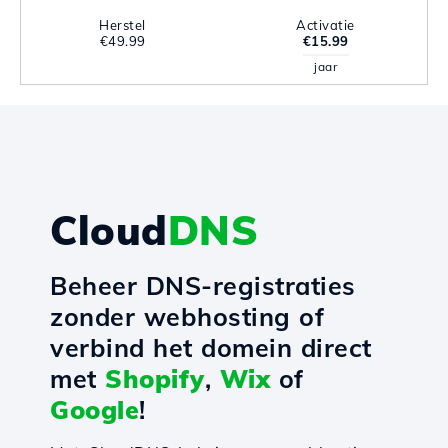
Herstel
Activatie
€49.99
€15.99
jaar
Cloud
DNS
Beheer DNS-registraties
zonder webhosting of
verbind het domein direct
met
Shopify
,
Wix
of
Google
!