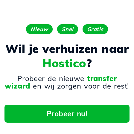
Nieuw
Snel
Gratis
Wil je verhuizen naar
Hostico
?
Probeer de nieuwe
transfer
wizard
en wij zorgen voor de rest!
Probeer nu!