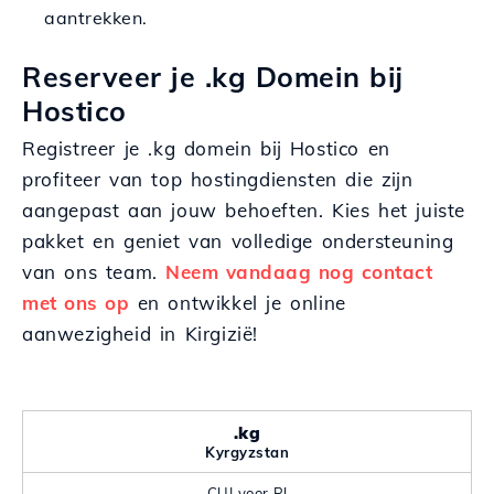
aantrekken.
Reserveer je .kg Domein bij
Hostico
Registreer je .kg domein bij Hostico en
profiteer van top hostingdiensten die zijn
aangepast aan jouw behoeften. Kies het juiste
pakket en geniet van volledige ondersteuning
van ons team.
Neem vandaag nog contact
met ons op
en ontwikkel je online
aanwezigheid in Kirgizië!
.kg
Kyrgyzstan
CUI voor PJ