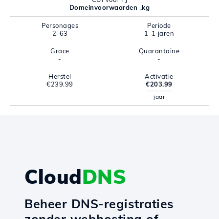
Domeinvoorwaarden .kg
Personages
Periode
2-63
1-1 jaren
Grace
Quarantaine
-
-
Herstel
Activatie
€239.99
€203.99
jaar
Cloud
DNS
Beheer DNS-registraties
zonder webhosting of