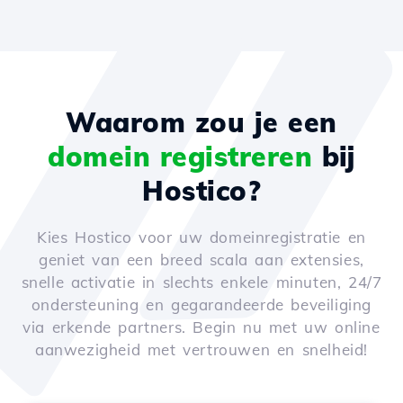
Waarom zou je een
domein registreren
bij
Hostico?
Kies Hostico voor uw domeinregistratie en
geniet van een breed scala aan extensies,
snelle activatie in slechts enkele minuten, 24/7
ondersteuning en gegarandeerde beveiliging
via erkende partners. Begin nu met uw online
aanwezigheid met vertrouwen en snelheid!