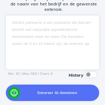
de naam van het bedrijf en de gewenste
extensie.
Min: 25 | Max: 500 | Chars:
0
History
Genereer AI-domeinen