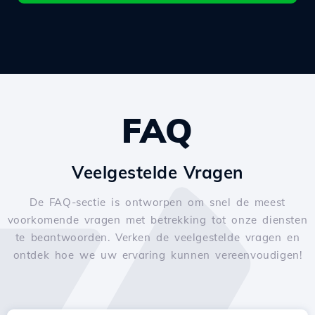
FAQ
Veelgestelde Vragen
De FAQ-sectie is ontworpen om snel de meest
voorkomende vragen met betrekking tot onze diensten
te beantwoorden. Verken de veelgestelde vragen en
ontdek hoe we uw ervaring kunnen vereenvoudigen!