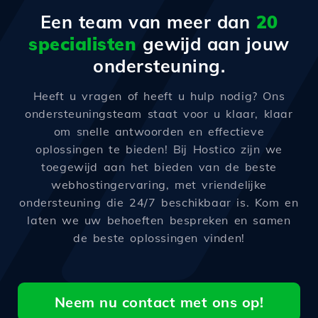
Een team van meer dan
20
specialisten
gewijd aan jouw
ondersteuning.
Heeft u vragen of heeft u hulp nodig? Ons
ondersteuningsteam staat voor u klaar, klaar
om snelle antwoorden en effectieve
oplossingen te bieden! Bij Hostico zijn we
toegewijd aan het bieden van de beste
webhostingervaring, met vriendelijke
ondersteuning die 24/7 beschikbaar is. Kom en
laten we uw behoeften bespreken en samen
de beste oplossingen vinden!
Neem nu contact met ons op!