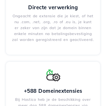
Directe verwerking
Ongeacht de extensie die je kiest, of het
nu .com, .net, .org, .ro of .eu is, je kunt
er zeker van zijn dat je domein binnen
enkele minuten na betalingsbevestiging
zal worden geregistreerd en geactiveerd.
+588 Domeinextensies
Bij Hostico heb je de beschikking over
meer dan 588 domeinextensies via