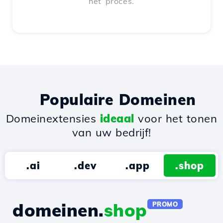
het proces.
Populaire Domeinen
Domeinextensies
ideaal
voor het tonen
van uw bedrijf!
.ai
.dev
.app
.shop
domeinen.
shop
PROMO