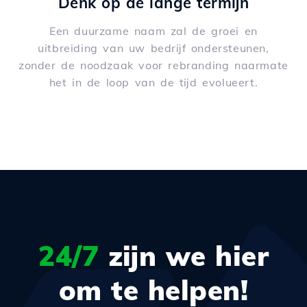
Denk op de lange termijn
Een duurzame naam zal de groei en
uitbreiding van uw bedrijf ondersteunen,
zonder de noodzaak voor rebranding naarmate
het in de loop van de tijd evolueert.
24/7
zijn we hier
om te helpen!