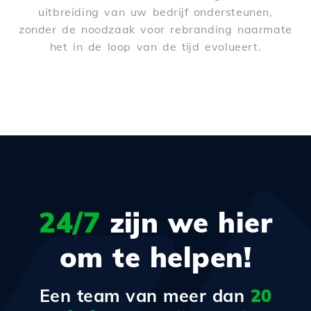
uitbreiding van uw bedrijf ondersteunen,
zonder de noodzaak voor rebranding naarmate
het in de loop van de tijd evolueert.
24/7
zijn we hier
om te helpen!
Een team van meer dan
20