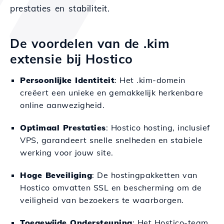
prestaties en stabiliteit.
De voordelen van de .kim
extensie bij Hostico
Persoonlijke Identiteit
: Het .kim-domein
creëert een unieke en gemakkelijk herkenbare
online aanwezigheid.
Optimaal Prestaties
: Hostico hosting, inclusief
VPS, garandeert snelle snelheden en stabiele
werking voor jouw site.
Hoge Beveiliging
: De hostingpakketten van
Hostico omvatten SSL en bescherming om de
veiligheid van bezoekers te waarborgen.
Toegewijde Ondersteuning
: Het Hostico-team