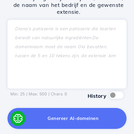
de naam van het bedrijf en de gewenste
extensie.
Min: 25 | Max: 500 | Chars:
0
History
Genereer AI-domeinen