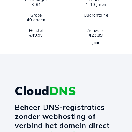
3-64
1-10 jaren
Grace
Quarantaine
40 dagen
-
Herstel
Activatie
€49.99
€23.99
jaar
Cloud
DNS
Beheer DNS-registraties
zonder webhosting of
verbind het domein direct