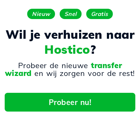
Nieuw
Snel
Gratis
Wil je verhuizen naar
Hostico
?
Probeer de nieuwe
transfer
wizard
en wij zorgen voor de rest!
Probeer nu!