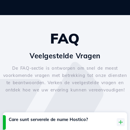
FAQ
Veelgestelde Vragen
De FAQ-sectie is ontworpen om snel de meest
voorkomende vragen met betrekking tot onze diensten
te beantwoorden. Verken de veelgestelde vragen en
ontdek hoe we uw ervaring kunnen vereenvoudigen!
Care sunt serverele de nume Hostico?