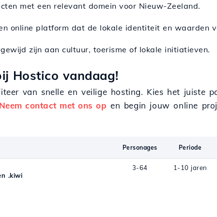
ducten met een relevant domein voor Nieuw-Zeeland.
een online platform dat de lokale identiteit en waarde
gewijd zijn aan cultuur, toerisme of lokale initiatieven.
ij Hostico vandaag!
ofiteer van snelle en veilige hosting. Kies het juis
Neem contact met ons op
en begin jouw online proj
Personages
Periode
3-64
1-10 jaren
n .kiwi