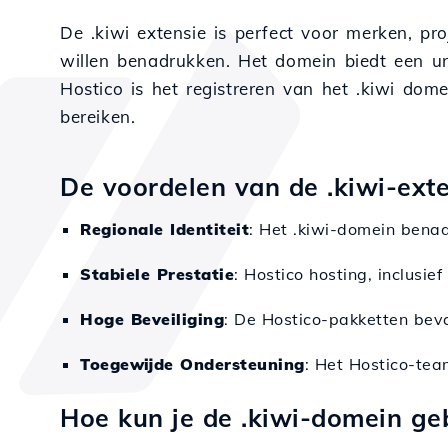
De .kiwi extensie is perfect voor merken, p
willen benadrukken. Het domein biedt een uni
Hostico is het registreren van het .kiwi dom
bereiken.
De voordelen van de .kiwi-exte
Regionale Identiteit
: Het .kiwi-domein bena
Stabiele Prestatie
: Hostico hosting, inclusi
Hoge Beveiliging
: De Hostico-pakketten bev
Toegewijde Ondersteuning
: Het Hostico-tea
Hoe kun je de .kiwi-domein ge