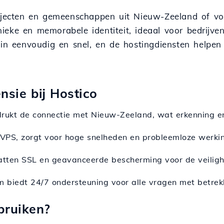
rojecten en gemeenschappen uit Nieuw-Zeeland of vo
eke en memorabele identiteit, ideaal voor bedrijven,
ein eenvoudig en snel, en de hostingdiensten helpen
nsie bij Hostico
drukt de connectie met Nieuw-Zeeland, wat erkenning e
ef VPS, zorgt voor hoge snelheden en probleemloze werki
atten SSL en geavanceerde bescherming voor de veiligh
m biedt 24/7 ondersteuning voor alle vragen met betrekk
bruiken?