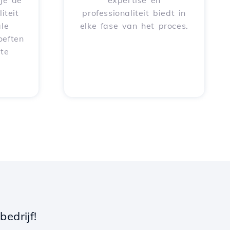
je de
expertise en
iteit
professionaliteit biedt in
le
elke fase van het proces.
oeften
 te
edrijf!