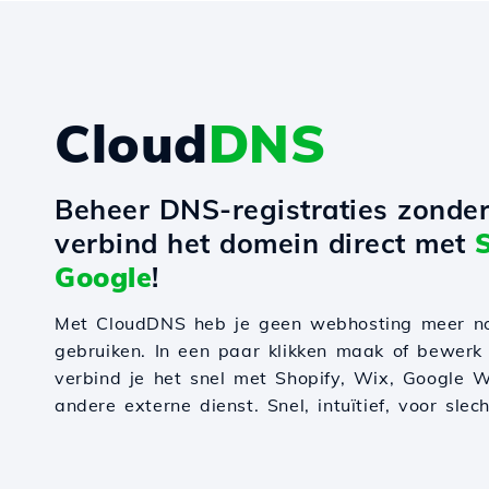
Cloud
DNS
Beheer DNS-registraties zonde
verbind het domein direct met
Google
!
Met CloudDNS heb je geen webhosting meer n
gebruiken. In een paar klikken maak of bewerk
verbind je het snel met Shopify, Wix, Google W
andere externe dienst. Snel, intuïtief, voor slec