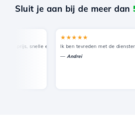
Sluit je aan bij de meer dan
★★★★★
 prijs, snelle en efficiënte technische ondersteuning.
Ik ben tevreden met de diensten die
—
Andrei