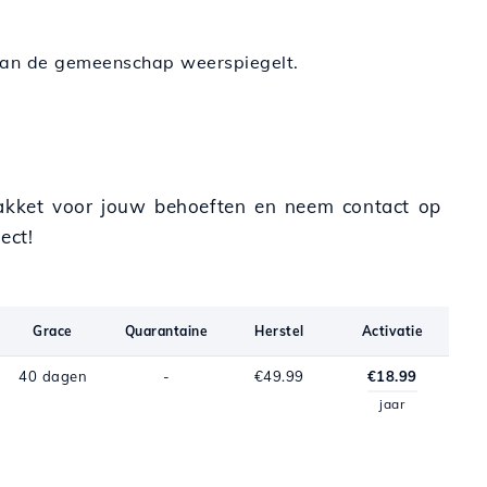
n van de gemeenschap weerspiegelt.
te pakket voor jouw behoeften en neem contact op
ect!
Grace
Quarantaine
Herstel
Activatie
40 dagen
-
€49.99
€18.99
jaar