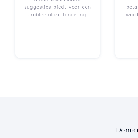
suggesties biedt voor een
beta
probleemloze lancering!
word
Domei