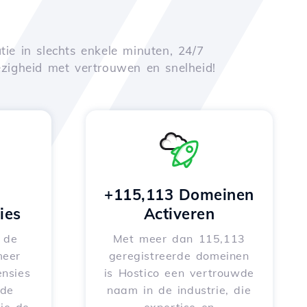
tie in slechts enkele minuten, 24/7
zigheid met vertrouwen en snelheid!
+115,113 Domeinen
ies
Activeren
e de
Met meer dan 115,113
meer
geregistreerde domeinen
nsies
is Hostico een vertrouwde
rde
naam in de industrie, die