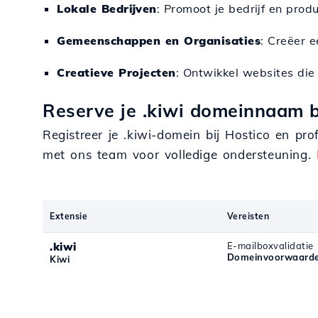
Lokale Bedrijven
: Promoot je bedrijf en pro
Gemeenschappen en Organisaties
: Creëer 
Creatieve Projecten
: Ontwikkel websites die 
Reserve je .kiwi domeinnaam b
Registreer je .kiwi-domein bij Hostico en pr
met ons team voor volledige ondersteuning.
Extensie
Vereisten
.kiwi
E-mailboxvalidatie
Domeinvoorwaarde
Kiwi