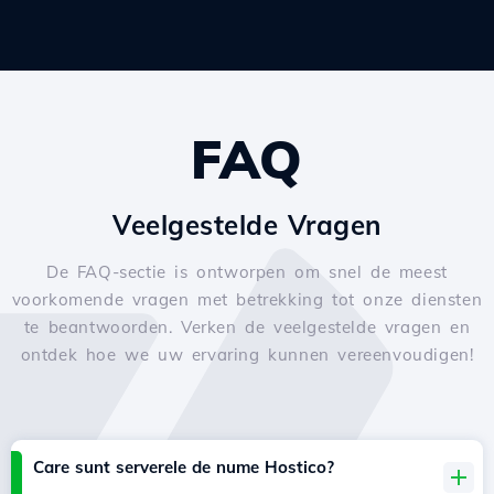
FAQ
Veelgestelde Vragen
De FAQ-sectie is ontworpen om snel de meest
voorkomende vragen met betrekking tot onze diensten
te beantwoorden. Verken de veelgestelde vragen en
ontdek hoe we uw ervaring kunnen vereenvoudigen!
Care sunt serverele de nume Hostico?