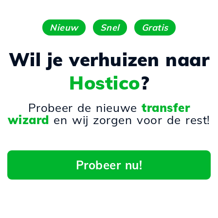
Nieuw
Snel
Gratis
Wil je verhuizen naar
Hostico
?
Probeer de nieuwe
transfer
wizard
en wij zorgen voor de rest!
Probeer nu!