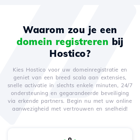
Waarom zou je een
domein registreren
bij
Hostico?
Kies Hostico voor uw domeinregistratie en
geniet van een breed scala aan extensies,
snelle activatie in slechts enkele minuten, 24/7
ondersteuning en gegarandeerde beveiliging
via erkende partners. Begin nu met uw online
aanwezigheid met vertrouwen en snelheid!