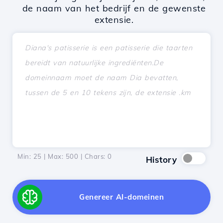
de naam van het bedrijf en de gewenste
extensie.
Min: 25 | Max: 500 | Chars:
0
History
Genereer AI-domeinen