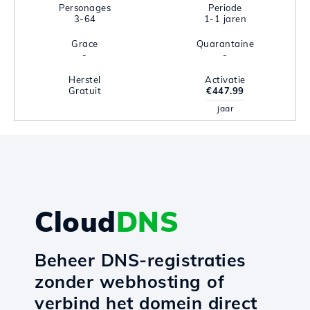
Personages
Periode
3-64
1-1 jaren
Grace
Quarantaine
-
-
Herstel
Activatie
Gratuit
€447.99
jaar
Cloud
DNS
Beheer DNS-registraties
zonder webhosting of
verbind het domein direct