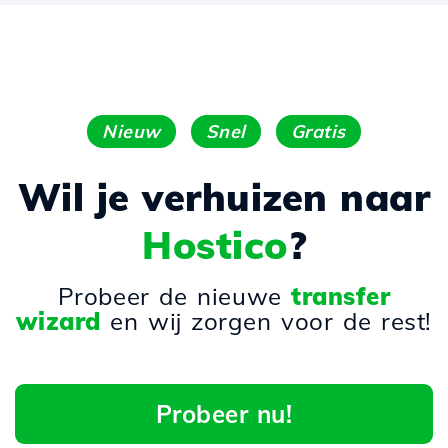
Nieuw
Snel
Gratis
Wil je verhuizen naar
Hostico
?
Probeer de nieuwe
transfer
wizard
en wij zorgen voor de rest!
Probeer nu!