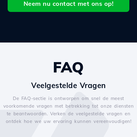
Neem nu contact met ons op!
FAQ
Veelgestelde Vragen
De FAQ-sectie is ontworpen om snel de meest
voorkomende vragen met betrekking tot onze diensten
te beantwoorden. Verken de veelgestelde vragen en
ontdek hoe we uw ervaring kunnen vereenvoudigen!