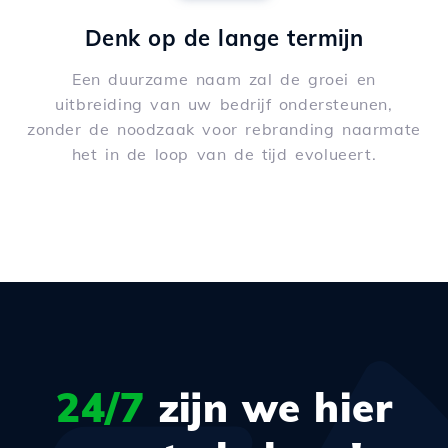
Denk op de lange termijn
Een duurzame naam zal de groei en
uitbreiding van uw bedrijf ondersteunen,
zonder de noodzaak voor rebranding naarmate
het in de loop van de tijd evolueert.
24/7
zijn we hier