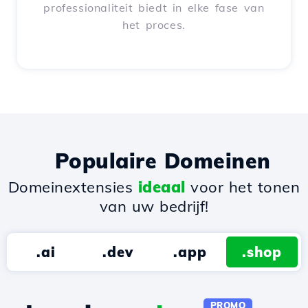
professionaliteit biedt in elke fase van
het proces.
Populaire Domeinen
Domeinextensies
ideaal
voor het tonen
van uw bedrijf!
.ai
.dev
.app
.shop
PROMO