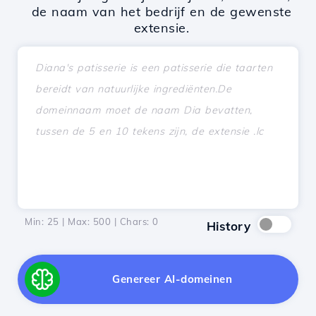
de naam van het bedrijf en de gewenste
extensie.
Min: 25 | Max: 500 | Chars:
0
History
Genereer AI-domeinen