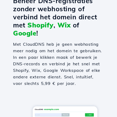
Beheer DNS-registraties
zonder webhosting of
verbind het domein direct
met
Shopify
,
Wix
of
Google
!
Met CloudDNS heb je geen webhosting
meer nodig om het domein te gebruiken.
In een paar klikken maak of bewerk je
DNS-records en verbind je het snel met
Shopify, Wix, Google Workspace of elke
andere externe dienst. Snel, intuïtief,
voor slechts 5,99 € per jaar.