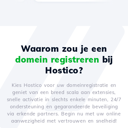
Waarom zou je een
domein registreren
bij
Hostico?
Kies Hostico voor uw domeinregistratie en
geniet van een breed scala aan extensies,
snelle activatie in slechts enkele minuten, 24/7
ondersteuning en gegarandeerde beveiliging
via erkende partners. Begin nu met uw online
aanwezigheid met vertrouwen en snelheid!