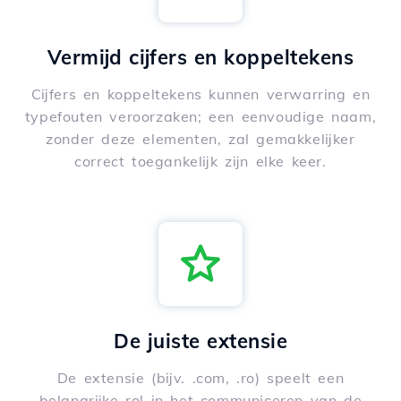
Vermijd cijfers en koppeltekens
Cijfers en koppeltekens kunnen verwarring en
typefouten veroorzaken; een eenvoudige naam,
zonder deze elementen, zal gemakkelijker
correct toegankelijk zijn elke keer.
De juiste extensie
De extensie (bijv. .com, .ro) speelt een
belangrijke rol in het communiceren van de