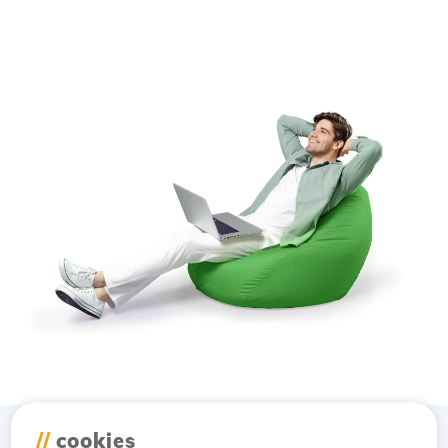
//
cookies