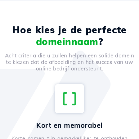
Hoe kies je de perfecte
domeinnaam
?
Acht criteria die u zullen helpen een solide domein
te kiezen dat de afbeelding en het succes van uw
online bedrijf ondersteunt.
Kort en memorabel
Korte namen zijn gemakkelijker te onthouden