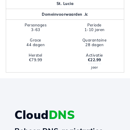
St. Lucia
Domeinvoorwaarden .lc
Personages
Periode
3-63
1-10 jaren
Grace
Quarantaine
44 dagen
28 dagen
Herstel
Activatie
€79.99
€22.99
jaar
Cloud
DNS