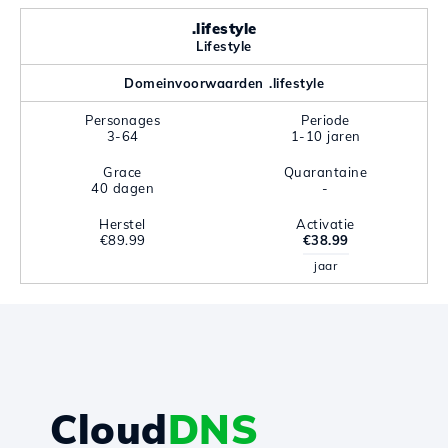
.lifestyle
Lifestyle
Domeinvoorwaarden .lifestyle
Personages
Periode
3-64
1-10 jaren
Grace
Quarantaine
40 dagen
-
Herstel
Activatie
€89.99
€38.99
jaar
Cloud
DNS