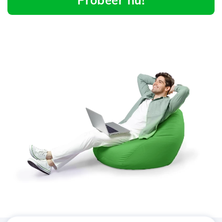
Probeer nu!