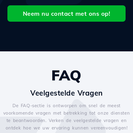
Neem nu contact met ons op!
FAQ
Veelgestelde Vragen
De FAQ-sectie is ontworpen om snel de meest
voorkomende vragen met betrekking tot onze diensten
te beantwoorden. Verken de veelgestelde vragen en
ontdek hoe we uw ervaring kunnen vereenvoudigen!