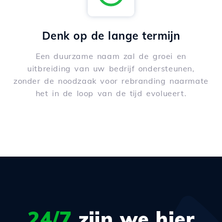
Denk op de lange termijn
Een duurzame naam zal de groei en
uitbreiding van uw bedrijf ondersteunen,
zonder de noodzaak voor rebranding naarmate
het in de loop van de tijd evolueert.
24/7
zijn we hier