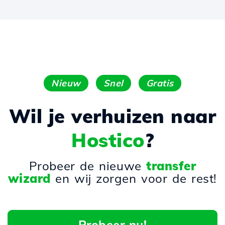
Nieuw
Snel
Gratis
Wil je verhuizen naar
Hostico
?
Probeer de nieuwe
transfer
wizard
en wij zorgen voor de rest!