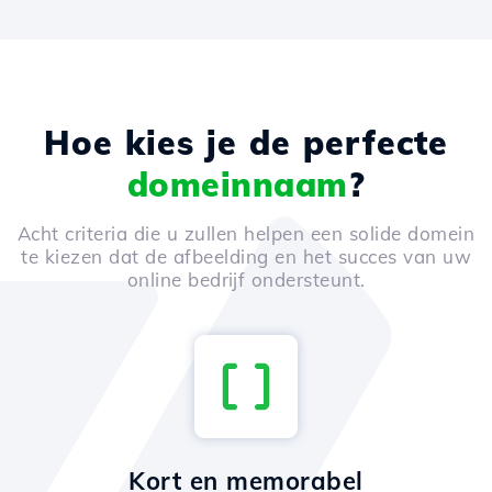
Hoe kies je de perfecte
domeinnaam
?
Acht criteria die u zullen helpen een solide domein
te kiezen dat de afbeelding en het succes van uw
online bedrijf ondersteunt.
Kort en memorabel