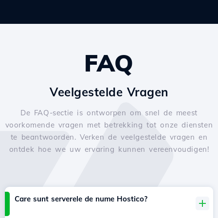
FAQ
Veelgestelde Vragen
De FAQ-sectie is ontworpen om snel de meest
voorkomende vragen met betrekking tot onze diensten
te beantwoorden. Verken de veelgestelde vragen en
ontdek hoe we uw ervaring kunnen vereenvoudigen!
Care sunt serverele de nume Hostico?