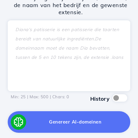
de naam van het bedrijf en de gewenste
extensie.
Min: 25 | Max: 500 | Chars:
0
History
Genereer AI-domeinen