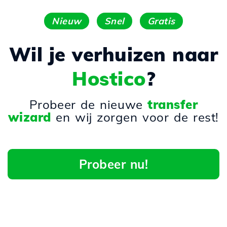
Nieuw
Snel
Gratis
Wil je verhuizen naar
Hostico
?
Probeer de nieuwe
transfer
wizard
en wij zorgen voor de rest!
Probeer nu!