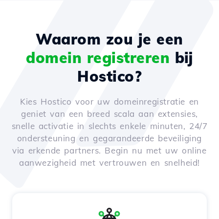
Waarom zou je een
domein registreren
bij
Hostico?
Kies Hostico voor uw domeinregistratie en
geniet van een breed scala aan extensies,
snelle activatie in slechts enkele minuten, 24/7
ondersteuning en gegarandeerde beveiliging
via erkende partners. Begin nu met uw online
aanwezigheid met vertrouwen en snelheid!