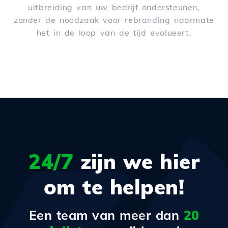
uitbreiding van uw bedrijf ondersteunen,
zonder de noodzaak voor rebranding naarmate
het in de loop van de tijd evolueert.
24/7
zijn we hier
om te helpen!
Een team van meer dan
20