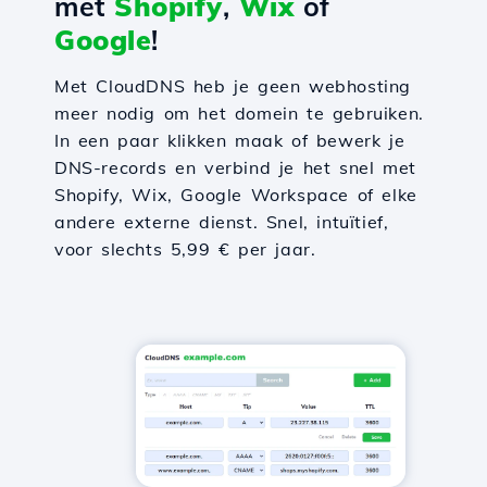
met
Shopify
,
Wix
of
Google
!
Met CloudDNS heb je geen webhosting
meer nodig om het domein te gebruiken.
In een paar klikken maak of bewerk je
DNS-records en verbind je het snel met
Shopify, Wix, Google Workspace of elke
andere externe dienst. Snel, intuïtief,
voor slechts 5,99 € per jaar.