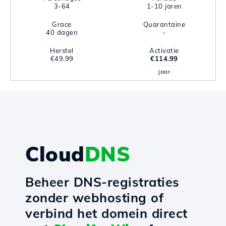
3-64
1-10 jaren
Grace
Quarantaine
40 dagen
-
Herstel
Activatie
€49.99
€114.99
jaar
Cloud
DNS
Beheer DNS-registraties
zonder webhosting of
verbind het domein direct