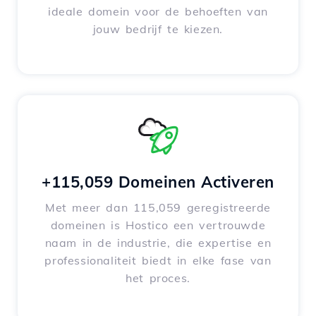
ideale domein voor de behoeften van
jouw bedrijf te kiezen.
+115,059 Domeinen Activeren
Met meer dan 115,059 geregistreerde
domeinen is Hostico een vertrouwde
naam in de industrie, die expertise en
professionaliteit biedt in elke fase van
het proces.