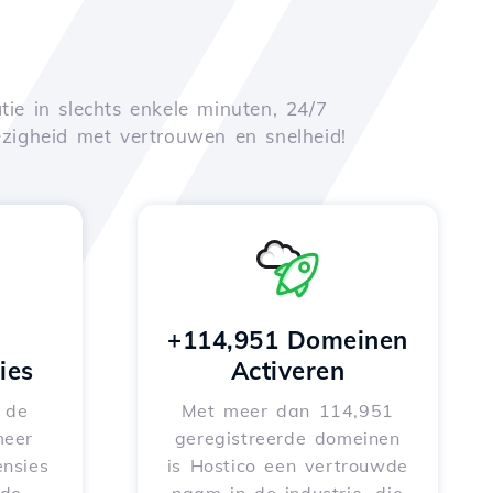
tie in slechts enkele minuten, 24/7
zigheid met vertrouwen en snelheid!
+114,951 Domeinen
ies
Activeren
e de
Met meer dan 114,951
meer
geregistreerde domeinen
nsies
is Hostico een vertrouwde