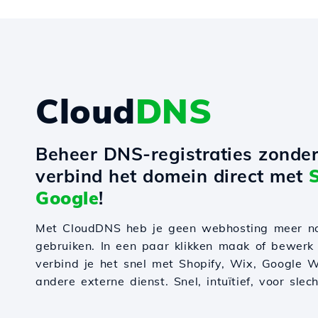
Cloud
DNS
Beheer DNS-registraties zonde
verbind het domein direct met
Google
!
Met CloudDNS heb je geen webhosting meer n
gebruiken. In een paar klikken maak of bewerk
verbind je het snel met Shopify, Wix, Google W
andere externe dienst. Snel, intuïtief, voor slec