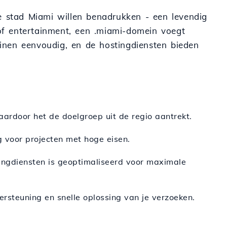
de stad Miami willen benadrukken - een levendig
 of entertainment, een .miami-domein voegt
meinen eenvoudig, en de hostingdiensten bieden
ardoor het de doelgroep uit de regio aantrekt.
ng voor projecten met hoge eisen.
tingdiensten is geoptimaliseerd voor maximale
ersteuning en snelle oplossing van je verzoeken.