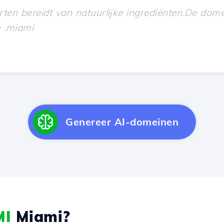
Genereer AI-domeinen
MI
Miami?