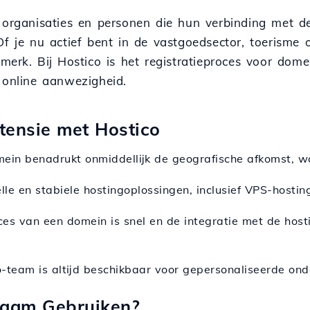
n, organisaties en personen die hun verbinding met 
Of je nu actief bent in de vastgoedsector, toerisme
e merk. Bij Hostico is het registratieproces voor do
 online aanwezigheid.
tensie met Hostico
ein benadrukt onmiddellijk de geografische afkomst, wa
elle en stabiele hostingoplossingen, inclusief VPS-hosti
oces van een domein is snel en de integratie met de hos
o-team is altijd beschikbaar voor gepersonaliseerde ond
naam Gebruiken?