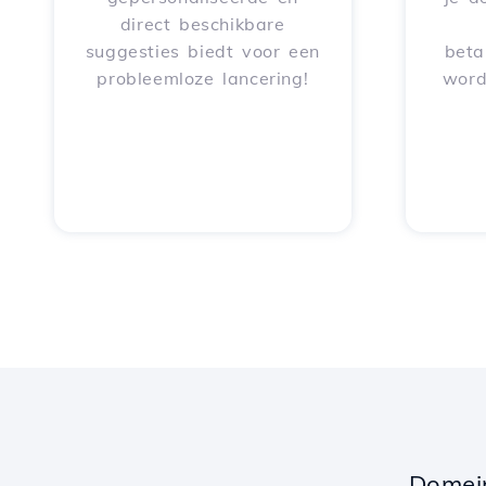
direct beschikbare
suggesties biedt voor een
beta
probleemloze lancering!
word
Domei