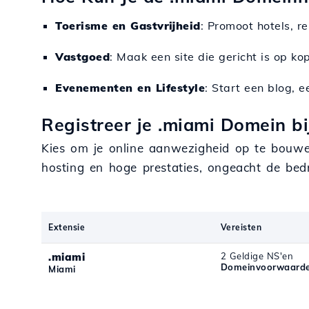
Toerisme en Gastvrijheid
: Promoot hotels, r
Vastgoed
: Maak een site die gericht is op ko
Evenementen en Lifestyle
: Start een blog, e
Registreer je .miami Domein bi
Kies om je online aanwezigheid op te bouwen
hosting en hoge prestaties, ongeacht de bedr
Extensie
Vereisten
.miami
2 Geldige NS'en
Domeinvoorwaarde
Miami