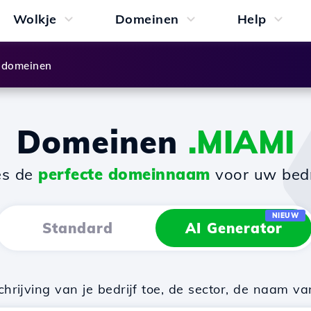
Wolkje
Domeinen
Help
 domeinen
Domeinen
.MIAMI
es de
perfecte domeinnaam
voor uw bedri
NIEUW
Standard
AI Generator
rijving van je bedrijf toe, de sector, de naam va