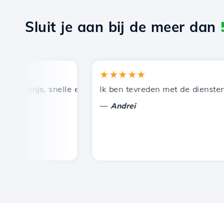
Sluit je aan bij de meer dan
★★★★★
 prijs, snelle en efficiënte technische ondersteuning.
Ik ben tevreden met de diensten die
—
Andrei