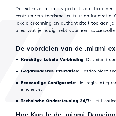
De extensie .miami is perfect voor bedrijve
centrum van toerisme, cultuur en innovatie. 
lokale erkenning en authenticiteit toe aan j
alles wat je nodig hebt voor een succesvolle
De voordelen van de .miami ex
Krachtige Lokale Verbinding
: De .miami-dom
Gegarandeerde Prestaties
: Hostico biedt sn
Eenvoudige Configuratie
: Het registratiepr
efficiëntie.
Technische Ondersteuning 24/7
: Het Hostic
Hoe Kun Je de .miami Domein