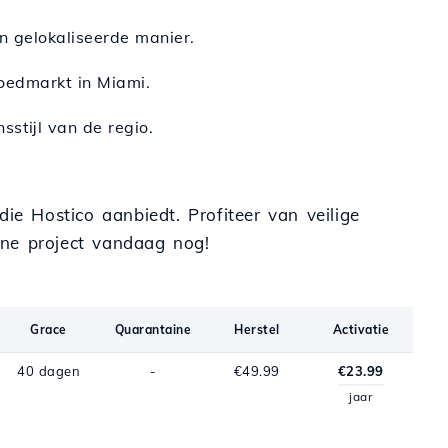
n gelokaliseerde manier.
goedmarkt in Miami.
sstijl van de regio.
e Hostico aanbiedt. Profiteer van veilige
ine project vandaag nog!
Grace
Quarantaine
Herstel
Activatie
40 dagen
-
€49.99
€23.99
jaar