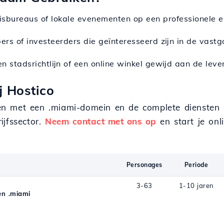
eisbureaus of lokale evenementen op een professionele e
pers of investeerders die geïnteresseerd zijn in de vast
en stadsrichtlijn of een online winkel gewijd aan de leven
j Hostico
 met een .miami-domein en de complete diensten di
ijfssector.
Neem contact met ons op
en start je onl
Personages
Periode
3-63
1-10 jaren
n .miami