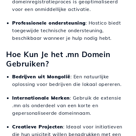
domeinregistratieproces is geoptimaliseerd
voor een onmiddellijke activatie.
Professionele ondersteuning
: Hostico biedt
toegewijde technische ondersteuning,
beschikbaar wanneer je hulp nodig hebt.
Hoe Kun Je het .mn Domein
Gebruiken?
Bedrijven uit Mongolië
: Een natuurlijke
oplossing voor bedrijven die lokaal opereren.
Internationale Merken
: Gebruik de extensie
.mn als onderdeel van een korte en
gepersonaliseerde domeinnaam.
Creatieve Projecten
: Ideaal voor initiatieven
die hun uniciteit willen benadrukken met een