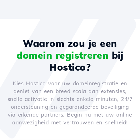
Waarom zou je een
domein registreren
bij
Hostico?
Kies Hostico voor uw domeinregistratie en
geniet van een breed scala aan extensies,
snelle activatie in slechts enkele minuten, 24/7
ondersteuning en gegarandeerde beveiliging
via erkende partners. Begin nu met uw online
aanwezigheid met vertrouwen en snelheid!