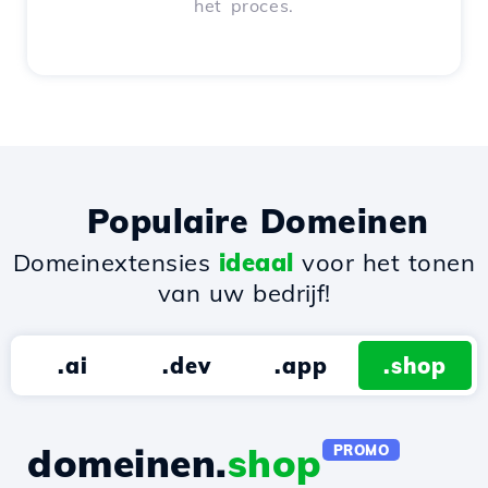
het proces.
Populaire Domeinen
Domeinextensies
ideaal
voor het tonen
van uw bedrijf!
.ai
.dev
.app
.shop
domeinen.
shop
PROMO