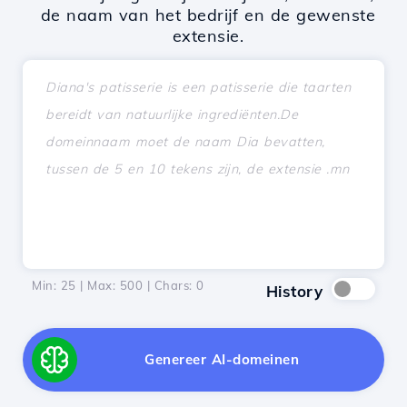
de naam van het bedrijf en de gewenste
extensie.
Min: 25 | Max: 500 | Chars:
0
History
Genereer AI-domeinen