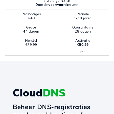
2 Geldige NS'en
Domeinvoorwaarden .mn
Personages
Periode
3-63
1-10 jaren
Grace
Quarantaine
44 dagen
28 dagen
Herstel
Activatie
€79.99
€50.99
jaar
Cloud
DNS
Beheer DNS-registraties