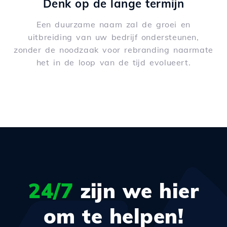
Denk op de lange termijn
Een duurzame naam zal de groei en
uitbreiding van uw bedrijf ondersteunen,
zonder de noodzaak voor rebranding naarmate
het in de loop van de tijd evolueert.
24/7
zijn we hier
om te helpen!