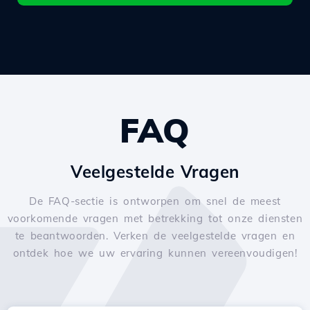
FAQ
Veelgestelde Vragen
De FAQ-sectie is ontworpen om snel de meest
voorkomende vragen met betrekking tot onze diensten
te beantwoorden. Verken de veelgestelde vragen en
ontdek hoe we uw ervaring kunnen vereenvoudigen!