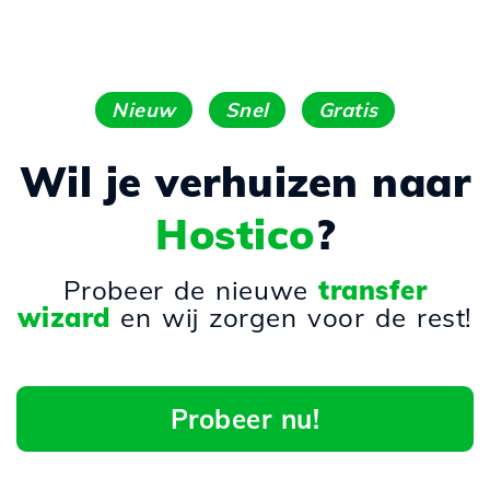
Nieuw
Snel
Gratis
Wil je verhuizen naar
Hostico
?
Probeer de nieuwe
transfer
wizard
en wij zorgen voor de rest!
Probeer nu!