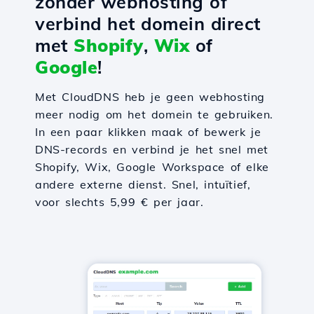
zonder webhosting of
verbind het domein direct
met
Shopify
,
Wix
of
Google
!
Met CloudDNS heb je geen webhosting
meer nodig om het domein te gebruiken.
In een paar klikken maak of bewerk je
DNS-records en verbind je het snel met
Shopify, Wix, Google Workspace of elke
andere externe dienst. Snel, intuïtief,
voor slechts 5,99 € per jaar.