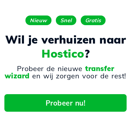
Nieuw
Snel
Gratis
Wil je verhuizen naar
Hostico
?
Probeer de nieuwe
transfer
wizard
en wij zorgen voor de rest!
Probeer nu!