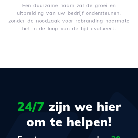
Een duurzame naam zal de groei en
uitbreiding van uw bedrijf ondersteunen,
zonder de noodzaak voor rebranding naarmate
het in de loop van de tijd evolueert.
24/7
zijn we hier
om te helpen!