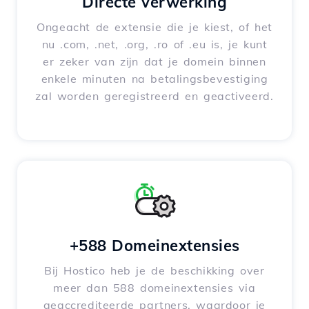
Directe verwerking
Ongeacht de extensie die je kiest, of het
nu .com, .net, .org, .ro of .eu is, je kunt
er zeker van zijn dat je domein binnen
enkele minuten na betalingsbevestiging
zal worden geregistreerd en geactiveerd.
+588 Domeinextensies
Bij Hostico heb je de beschikking over
meer dan 588 domeinextensies via
geaccrediteerde partners, waardoor je