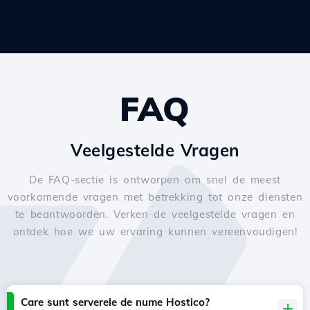
FAQ
Veelgestelde Vragen
De FAQ-sectie is ontworpen om snel de meest
voorkomende vragen met betrekking tot onze diensten
te beantwoorden. Verken de veelgestelde vragen en
ontdek hoe we uw ervaring kunnen vereenvoudigen!
Care sunt serverele de nume Hostico?