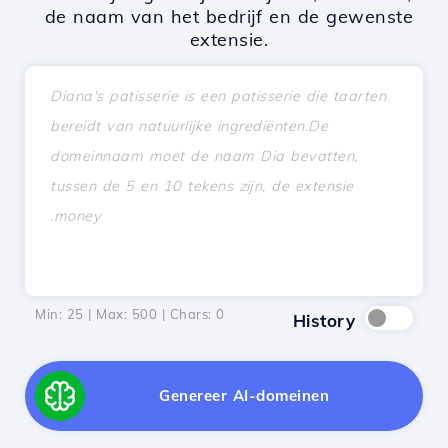
de naam van het bedrijf en de gewenste
extensie.
Min: 25 | Max: 500 | Chars:
0
History
Genereer AI-domeinen