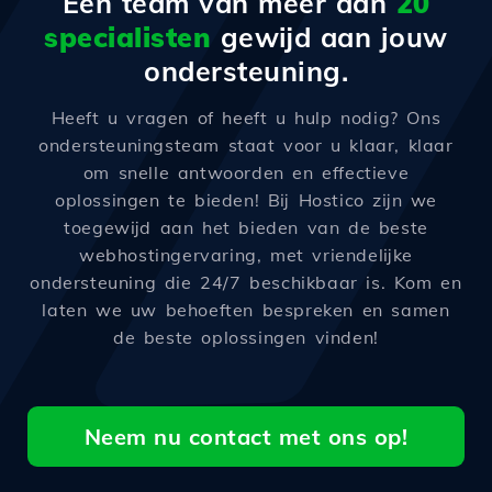
Een team van meer dan
20
specialisten
gewijd aan jouw
ondersteuning.
Heeft u vragen of heeft u hulp nodig? Ons
ondersteuningsteam staat voor u klaar, klaar
om snelle antwoorden en effectieve
oplossingen te bieden! Bij Hostico zijn we
toegewijd aan het bieden van de beste
webhostingervaring, met vriendelijke
ondersteuning die 24/7 beschikbaar is. Kom en
laten we uw behoeften bespreken en samen
de beste oplossingen vinden!
Neem nu contact met ons op!