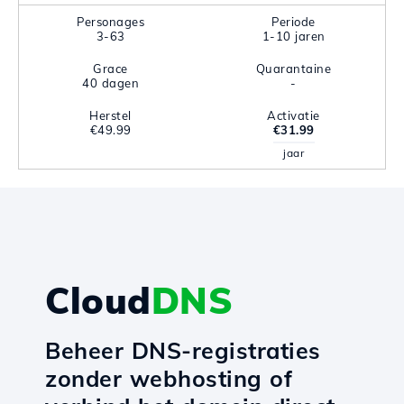
Personages
Periode
3-63
1-10 jaren
Grace
Quarantaine
40 dagen
-
Herstel
Activatie
€49.99
€31.99
jaar
Cloud
DNS
Beheer DNS-registraties
zonder webhosting of