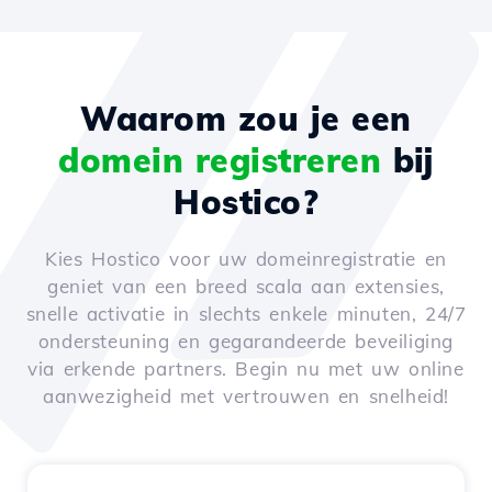
Waarom zou je een
domein registreren
bij
Hostico?
Kies Hostico voor uw domeinregistratie en
geniet van een breed scala aan extensies,
snelle activatie in slechts enkele minuten, 24/7
ondersteuning en gegarandeerde beveiliging
via erkende partners. Begin nu met uw online
aanwezigheid met vertrouwen en snelheid!