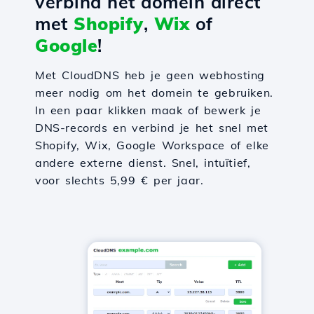
verbind het domein direct
met
Shopify
,
Wix
of
Google
!
Met CloudDNS heb je geen webhosting
meer nodig om het domein te gebruiken.
In een paar klikken maak of bewerk je
DNS-records en verbind je het snel met
Shopify, Wix, Google Workspace of elke
andere externe dienst. Snel, intuïtief,
voor slechts 5,99 € per jaar.