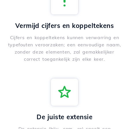
Vermijd cijfers en koppeltekens
Cijfers en koppeltekens kunnen verwarring en
typefouten veroorzaken; een eenvoudige naam,
zonder deze elementen, zal gemakkelijker
correct toegankelijk zijn elke keer.
De juiste extensie
De extensie (bijv. .com, .ro) speelt een