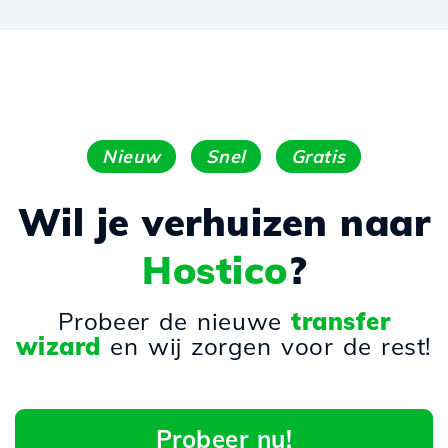
Nieuw
Snel
Gratis
Wil je verhuizen naar
Hostico
?
Probeer de nieuwe
transfer
wizard
en wij zorgen voor de rest!
Probeer nu!