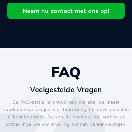
Neem nu contact met ons op!
FAQ
Veelgestelde Vragen
De FAQ-sectie is ontworpen om snel de meest
voorkomende vragen met betrekking tot onze diensten
te beantwoorden. Verken de veelgestelde vragen en
ontdek hoe we uw ervaring kunnen vereenvoudigen!