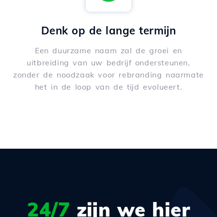
Denk op de lange termijn
Een duurzame naam zal de groei en
uitbreiding van uw bedrijf ondersteunen,
zonder de noodzaak voor rebranding naarmate
het in de loop van de tijd evolueert.
24/7
zijn we hier