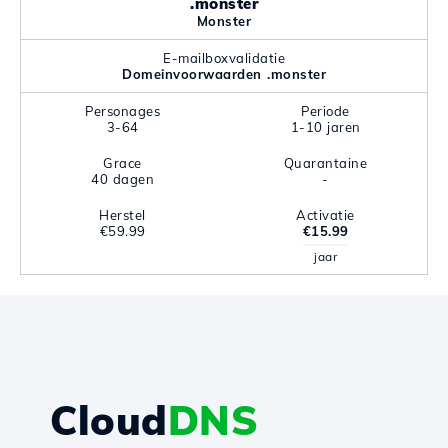
.monster
Monster
E-mailboxvalidatie
Domeinvoorwaarden .monster
Personages
Periode
3-64
1-10 jaren
Grace
Quarantaine
40 dagen
-
Herstel
Activatie
€59.99
€15.99
jaar
Cloud
DNS