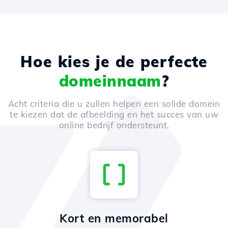
Hoe kies je de perfecte
domeinnaam
?
Acht criteria die u zullen helpen een solide domein
te kiezen dat de afbeelding en het succes van uw
online bedrijf ondersteunt.
Kort en memorabel