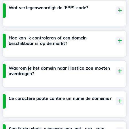
Wat vertegenwoordigt de 'EPP'-code?
Hoe kan ik controleren of een domein
beschikbaar is op de markt?
Waarom je het domein naar Hostico zou moeten
overdragen?
Ce caractere poate contine un nume de domeniu?
Kan ik de whois-gegevens van .net, .org, .com