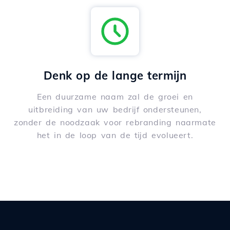
Denk op de lange termijn
Een duurzame naam zal de groei en
uitbreiding van uw bedrijf ondersteunen,
zonder de noodzaak voor rebranding naarmate
het in de loop van de tijd evolueert.