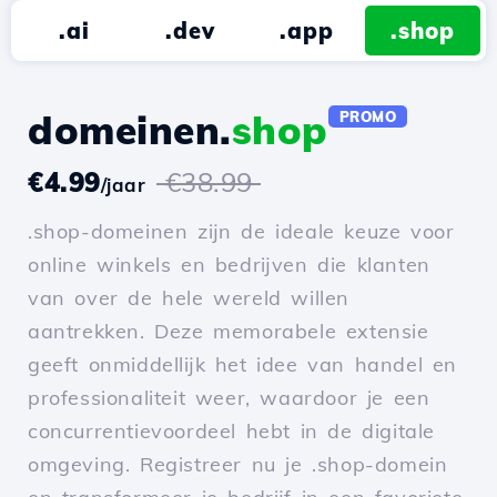
.ai
.dev
.app
.shop
domeinen.
shop
PROMO
€4.99
€38.99
/jaar
.shop-domeinen zijn de ideale keuze voor
online winkels en bedrijven die klanten
van over de hele wereld willen
aantrekken. Deze memorabele extensie
geeft onmiddellijk het idee van handel en
professionaliteit weer, waardoor je een
concurrentievoordeel hebt in de digitale
omgeving. Registreer nu je .shop-domein