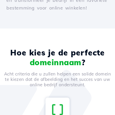
en transformeer je bedrijf in een favoriete
bestemming voor online winkelen!
Hoe kies je de perfecte
domeinnaam
?
Acht criteria die u zullen helpen een solide domein
te kiezen dat de afbeelding en het succes van uw
online bedrijf ondersteunt.