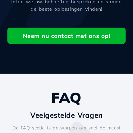
laten we uw behoeften bespreken en samen
de beste oplossingen vinden!
Neem nu contact met ons op!
FAQ
Veelgestelde Vragen
De FAQ-sectie is ontworpen om snel de meest