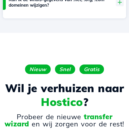
domeinen wijzigen?
Nieuw
Snel
Gratis
Wil je verhuizen naar
Hostico
?
Probeer de nieuwe
transfer
wizard
en wij zorgen voor de rest!