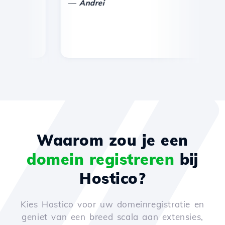
—
Andrei
Waarom zou je een
domein registreren
bij
Hostico?
Kies Hostico voor uw domeinregistratie en
geniet van een breed scala aan extensies,