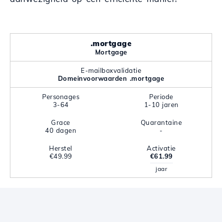
.mortgage
Mortgage
E-mailboxvalidatie
Domeinvoorwaarden .mortgage
Personages
Periode
3-64
1-10 jaren
Grace
Quarantaine
40 dagen
-
Herstel
Activatie
€49.99
€61.99
jaar