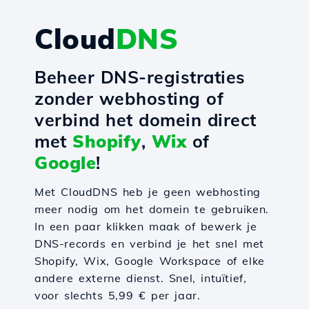
Cloud
DNS
Beheer DNS-registraties
zonder webhosting of
verbind het domein direct
met
Shopify
,
Wix
of
Google
!
Met CloudDNS heb je geen webhosting
meer nodig om het domein te gebruiken.
In een paar klikken maak of bewerk je
DNS-records en verbind je het snel met
Shopify, Wix, Google Workspace of elke
andere externe dienst. Snel, intuïtief,
voor slechts 5,99 € per jaar.