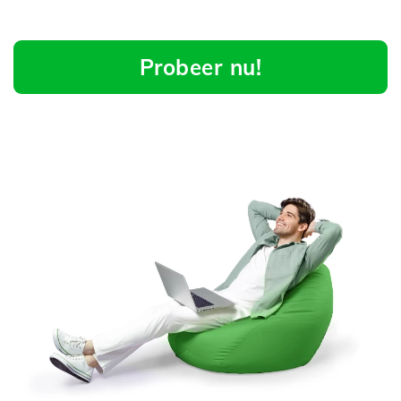
Probeer nu!