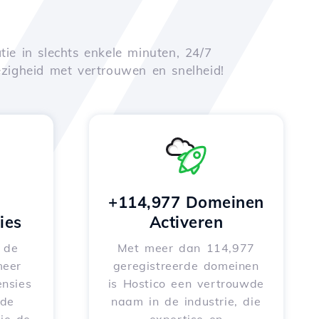
tie in slechts enkele minuten, 24/7
zigheid met vertrouwen en snelheid!
+114,977 Domeinen
ies
Activeren
e de
Met meer dan 114,977
meer
geregistreerde domeinen
nsies
is Hostico een vertrouwde
rde
naam in de industrie, die