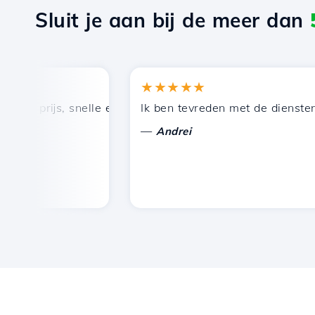
Sluit je aan bij de meer dan
★★★★★
 prijs, snelle en efficiënte technische ondersteuning.
Ik ben tevreden met de diensten die
—
Andrei