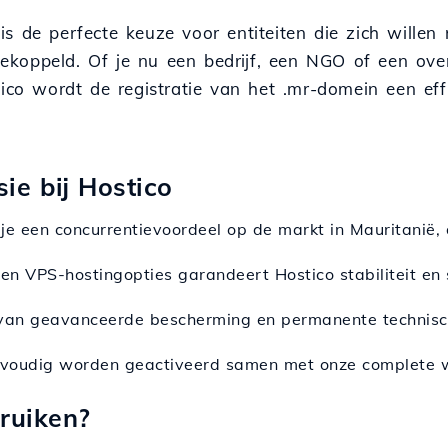
s de perfecte keuze voor entiteiten die zich willen r
 gekoppeld. Of je nu een bedrijf, een NGO of een ove
tico wordt de registratie van het .mr-domein een e
ie bij Hostico
je een concurrentievoordeel op de markt in Mauritanië, 
 en VPS-hostingopties garandeert Hostico stabiliteit en
t van geavanceerde bescherming en permanente technisc
nvoudig worden geactiveerd samen met onze complete 
ruiken?