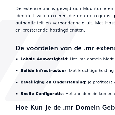
De extensie .mr is gewijd aan Mauritanië en i
identiteit willen creëren die aan de regio is
authenticiteit en verbondenheid uit. Met Hos
en presterende hostingdiensten.
De voordelen van de .mr extens
Lokale Aanwezigheid
: Het .mr-domein biedt 
Solide Infrastructuur
: Met krachtige hosting
Beveiliging en Ondersteuning
: Je profiteer
Snelle Configuratie
: Het .mr-domein kan ee
Hoe Kun Je de .mr Domein Geb