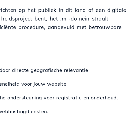
ichten op het publiek in dit land of een digitale
rheidsproject bent, het .mr-domein straalt
fficiënte procedure, aangevuld met betrouwbare
door directe geografische relevantie.
 snelheid voor jouw website.
he ondersteuning voor registratie en onderhoud.
webhostingdiensten.