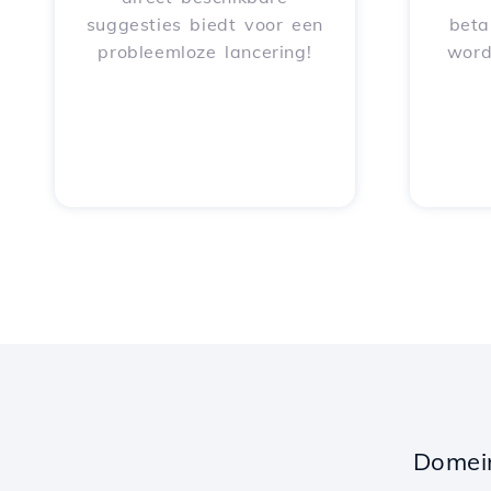
suggesties biedt voor een
beta
probleemloze lancering!
word
Domei