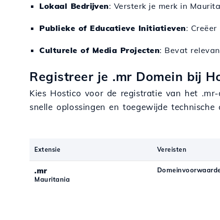
Lokaal Bedrijven
: Versterk je merk in Mauri
Publieke of Educatieve Initiatieven
: Creëer
Culturele of Media Projecten
: Bevat relevan
Registreer je .mr Domein bij H
Kies Hostico voor de registratie van het .m
snelle oplossingen en toegewijde technische
Extensie
Vereisten
.mr
Domeinvoorwaarde
Mauritania