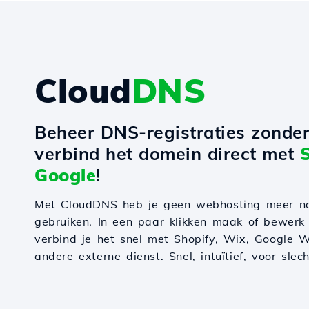
Cloud
DNS
Beheer DNS-registraties zonde
verbind het domein direct met
Google
!
Met CloudDNS heb je geen webhosting meer n
gebruiken. In een paar klikken maak of bewerk
verbind je het snel met Shopify, Wix, Google W
andere externe dienst. Snel, intuïtief, voor slec