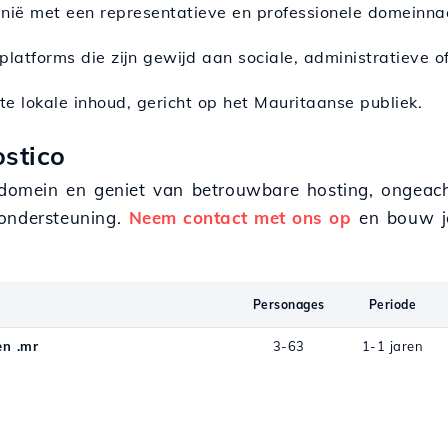
tanië met een representatieve en professionele domeinn
 platforms die zijn gewijd aan sociale, administratieve o
te lokale inhoud, gericht op het Mauritaanse publiek.
ostico
r-domein en geniet van betrouwbare hosting, ongeac
 ondersteuning.
Neem contact met ons op
en bouw jo
Personages
Periode
n .mr
3-63
1-1 jaren