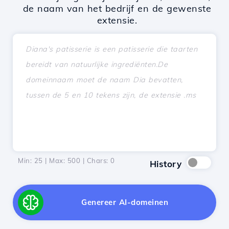
de naam van het bedrijf en de gewenste
extensie.
Min: 25 | Max: 500 | Chars:
0
History
Genereer AI-domeinen