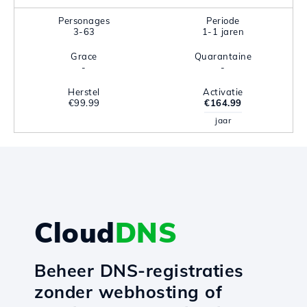
Personages
Periode
3-63
1-1 jaren
Grace
Quarantaine
-
-
Herstel
Activatie
€99.99
€164.99
jaar
Cloud
DNS
Beheer DNS-registraties
zonder webhosting of