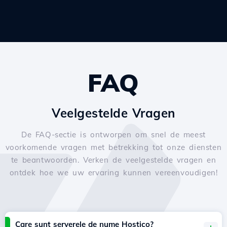
FAQ
Veelgestelde Vragen
De FAQ-sectie is ontworpen om snel de meest
voorkomende vragen met betrekking tot onze diensten
te beantwoorden. Verken de veelgestelde vragen en
ontdek hoe we uw ervaring kunnen vereenvoudigen!
Care sunt serverele de nume Hostico?