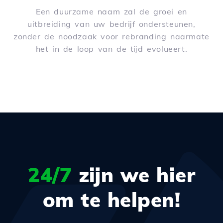
Een duurzame naam zal de groei en
uitbreiding van uw bedrijf ondersteunen,
zonder de noodzaak voor rebranding naarmate
het in de loop van de tijd evolueert.
24/7
zijn we hier
om te helpen!