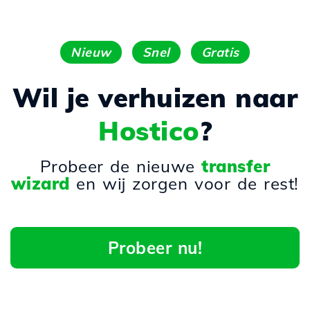
Nieuw
Snel
Gratis
Wil je verhuizen naar
Hostico
?
Probeer de nieuwe
transfer
wizard
en wij zorgen voor de rest!
Probeer nu!