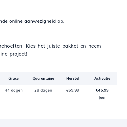
nde online aanwezigheid op.
behoeften. Kies het juiste pakket en neem
ine project!
Grace
Quarantaine
Herstel
Activatie
44 dagen
28 dagen
€69.99
€45.99
jaar