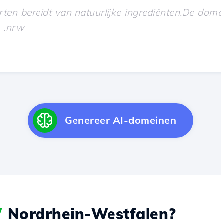
Genereer AI-domeinen
W
Nordrhein-Westfalen?