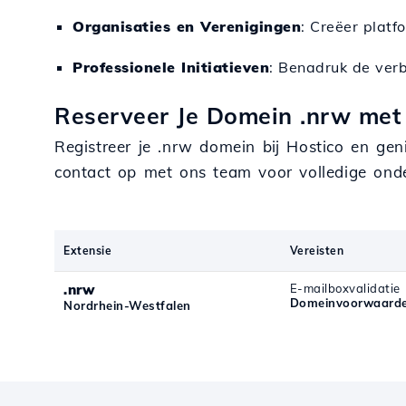
Organisaties en Verenigingen
: Creëer plat
Professionele Initiatieven
: Benadruk de ver
Reserveer Je Domein .nrw met
Registreer je .nrw domein bij Hostico en gen
contact op met ons team voor volledige ond
Extensie
Vereisten
.nrw
E-mailboxvalidatie
Domeinvoorwaarde
Nordrhein-Westfalen