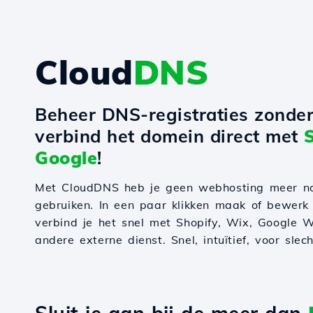
Cloud
DNS
Beheer DNS-registraties zonde
verbind het domein direct met
Google
!
Met CloudDNS heb je geen webhosting meer n
gebruiken. In een paar klikken maak of bewerk
verbind je het snel met Shopify, Wix, Google W
andere externe dienst. Snel, intuïtief, voor slec