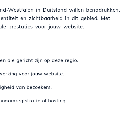
and-Westfalen in Duitsland willen benadrukken.
entiteit en zichtbaarheid in dit gebied. Met
ale prestaties voor jouw website.
n die gericht zijn op deze regio.
werking voor jouw website.
igheid van bezoekers.
nnaamregistratie of hosting.