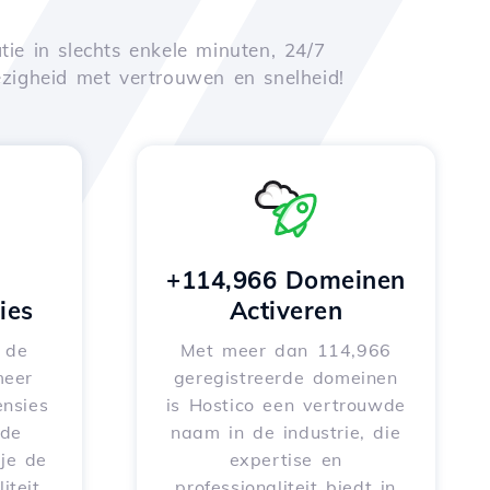
tie in slechts enkele minuten, 24/7
zigheid met vertrouwen en snelheid!
+114,966 Domeinen
ies
Activeren
e de
Met meer dan 114,966
meer
geregistreerde domeinen
nsies
is Hostico een vertrouwde
rde
naam in de industrie, die
je de
expertise en
iteit
professionaliteit biedt in