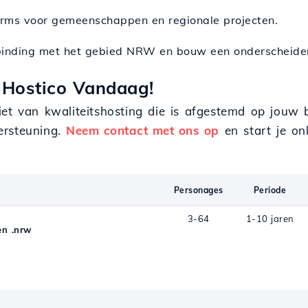
forms voor gemeenschappen en regionale projecten.
binding met het gebied NRW en bouw een onderscheide
 Hostico Vandaag!
iet van kwaliteitshosting die is afgestemd op jouw 
ersteuning.
Neem contact met ons op
en start je onl
Personages
Periode
3-64
1-10 jaren
n .nrw