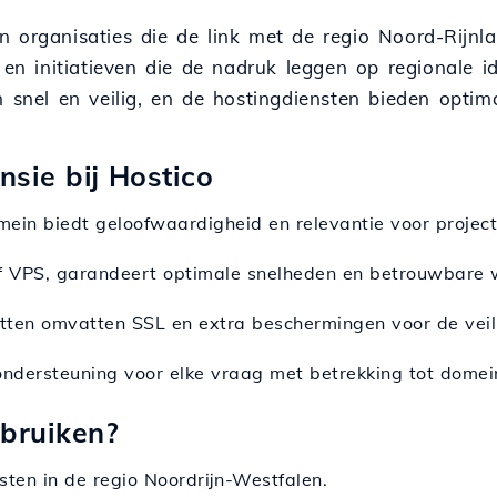
n organisaties die de link met de regio Noord-Rijnl
 en initiatieven die de nadruk leggen op regionale id
n snel en veilig, en de hostingdiensten bieden optim
sie bij Hostico
mein biedt geloofwaardigheid en relevantie voor projecte
sief VPS, garandeert optimale snelheden en betrouwbare 
tten omvatten SSL en extra beschermingen voor de veil
 ondersteuning voor elke vraag met betrekking tot domei
bruiken?
sten in de regio Noordrijn-Westfalen.