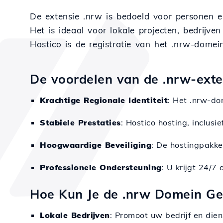
De extensie .nrw is bedoeld voor personen e
Het is ideaal voor lokale projecten, bedrijven
Hostico is de registratie van het .nrw-domei
De voordelen van de .nrw-exten
Krachtige Regionale Identiteit
: Het .nrw-do
Stabiele Prestaties
: Hostico hosting, inclu
Hoogwaardige Beveiliging
: De hostingpakke
Professionele Ondersteuning
: U krijgt 24/7
Hoe Kun Je de .nrw Domein Ge
Lokale Bedrijven
: Promoot uw bedrijf en dien