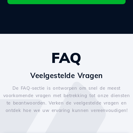
FAQ
Veelgestelde Vragen
De FAQ-sectie is ontworpen om snel de meest
voorkomende vragen met betrekking tot onze diensten
te beantwoorden. Verken de veelgestelde vragen en
ontdek hoe we uw ervaring kunnen vereenvoudigen!