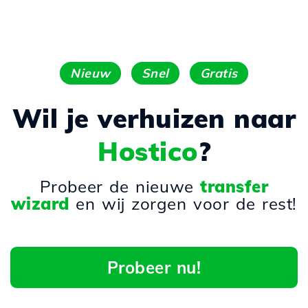
Nieuw
Snel
Gratis
Wil je verhuizen naar
Hostico
?
Probeer de nieuwe
transfer
wizard
en wij zorgen voor de rest!
Probeer nu!