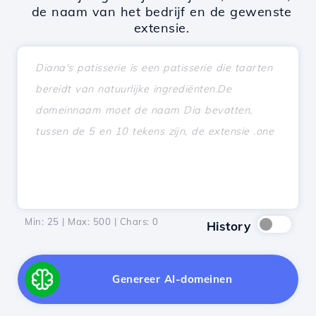
de naam van het bedrijf en de gewenste
extensie.
Min: 25 | Max: 500 | Chars:
0
History
Genereer AI-domeinen