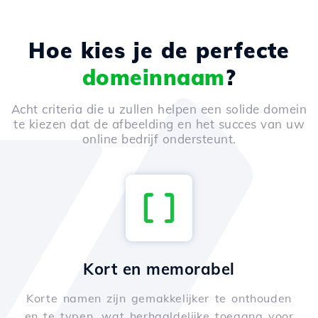
Hoe kies je de perfecte
domeinnaam
?
Acht criteria die u zullen helpen een solide domein
te kiezen dat de afbeelding en het succes van uw
online bedrijf ondersteunt.
Kort en memorabel
Korte namen zijn gemakkelijker te onthouden
en te typen, wat herhaaldelijke toegang voor