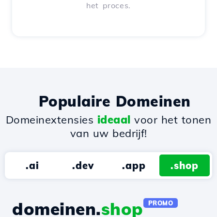
het proces.
Populaire Domeinen
Domeinextensies
ideaal
voor het tonen
van uw bedrijf!
.ai
.dev
.app
.shop
domeinen.
shop
PROMO