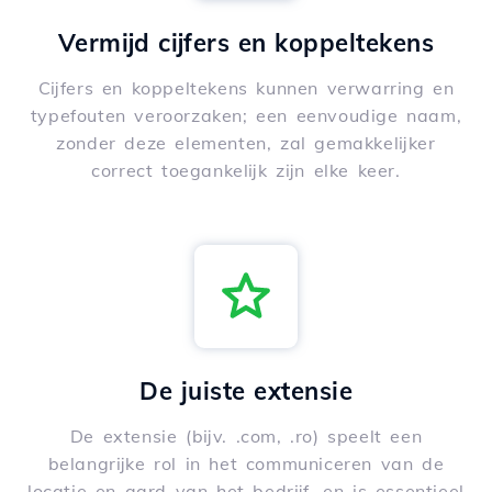
Vermijd cijfers en koppeltekens
Cijfers en koppeltekens kunnen verwarring en
typefouten veroorzaken; een eenvoudige naam,
zonder deze elementen, zal gemakkelijker
correct toegankelijk zijn elke keer.
De juiste extensie
De extensie (bijv. .com, .ro) speelt een
belangrijke rol in het communiceren van de
locatie en aard van het bedrijf, en is essentieel