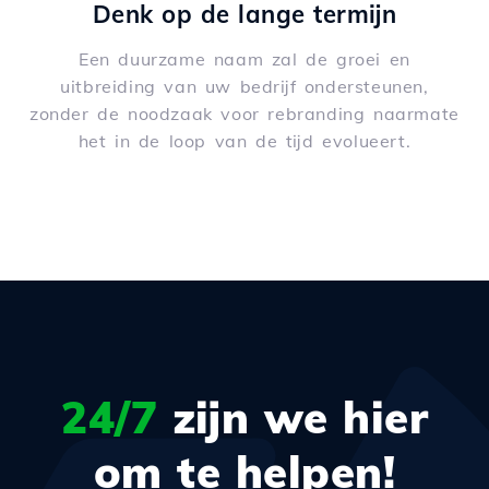
Denk op de lange termijn
Een duurzame naam zal de groei en
uitbreiding van uw bedrijf ondersteunen,
zonder de noodzaak voor rebranding naarmate
het in de loop van de tijd evolueert.
24/7
zijn we hier
om te helpen!