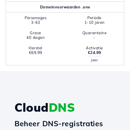
Domeinvoorwaarden .one
Personages
Periode
3-63
1-10 jaren
Grace
Quarantaine
40 dagen
-
Herstel
Activatie
€69.99
€24.99
jaar
Cloud
DNS
Beheer DNS-registraties