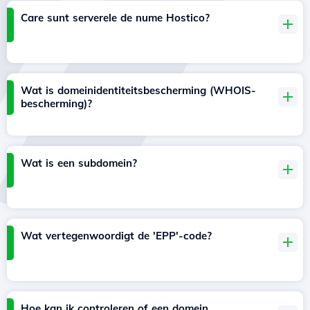
Care sunt serverele de nume Hostico?
Wat is domeinidentiteitsbescherming (WHOIS-
bescherming)?
Wat is een subdomein?
Wat vertegenwoordigt de 'EPP'-code?
Hoe kan ik controleren of een domein