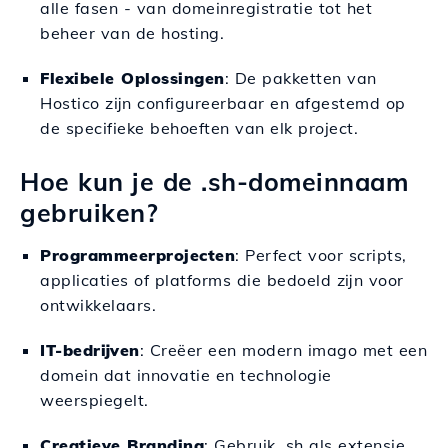
alle fasen - van domeinregistratie tot het
beheer van de hosting.
Flexibele Oplossingen
: De pakketten van
Hostico zijn configureerbaar en afgestemd op
de specifieke behoeften van elk project.
Hoe kun je de .sh-domeinnaam
gebruiken?
Programmeerprojecten
: Perfect voor scripts,
applicaties of platforms die bedoeld zijn voor
ontwikkelaars.
IT-bedrijven
: Creëer een modern imago met een
domein dat innovatie en technologie
weerspiegelt.
Creatieve Branding
: Gebruik .sh als extensie