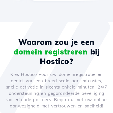
Waarom zou je een
domein registreren
bij
Hostico?
Kies Hostico voor uw domeinregistratie en
geniet van een breed scala aan extensies,
snelle activatie in slechts enkele minuten, 24/7
ondersteuning en gegarandeerde beveiliging
via erkende partners. Begin nu met uw online
aanwezigheid met vertrouwen en snelheid!