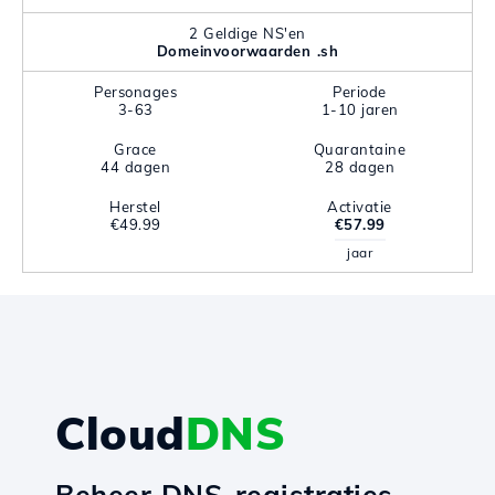
2 Geldige NS'en
Domeinvoorwaarden .sh
Personages
Periode
3-63
1-10 jaren
Grace
Quarantaine
44 dagen
28 dagen
Herstel
Activatie
€49.99
€57.99
jaar
Cloud
DNS
Beheer DNS-registraties