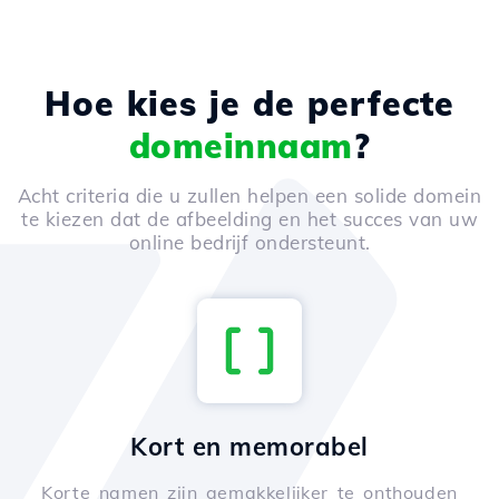
Hoe kies je de perfecte
domeinnaam
?
Acht criteria die u zullen helpen een solide domein
te kiezen dat de afbeelding en het succes van uw
online bedrijf ondersteunt.
Kort en memorabel
Korte namen zijn gemakkelijker te onthouden