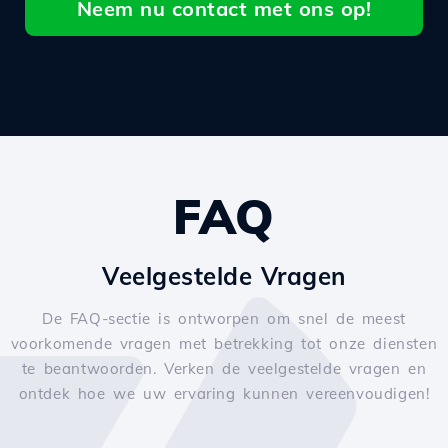
Neem nu contact met ons op!
FAQ
Veelgestelde Vragen
De FAQ-sectie is ontworpen om snel de meest
voorkomende vragen met betrekking tot onze diensten
te beantwoorden. Verken de veelgestelde vragen en
ontdek hoe we uw ervaring kunnen vereenvoudigen!