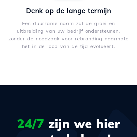
Denk op de lange termijn
Een duurzame naam zal de groei en
uitbreiding van uw bedrijf ondersteunen,
zonder de noodzaak voor rebranding naarmate
het in de loop van de tijd evolueert.
24/7
zijn we hier