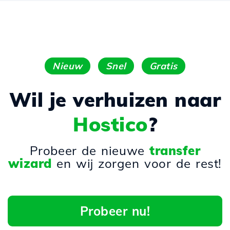
Nieuw
Snel
Gratis
Wil je verhuizen naar
Hostico
?
Probeer de nieuwe
transfer
wizard
en wij zorgen voor de rest!
Probeer nu!