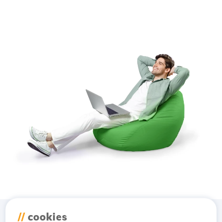
//
cookies