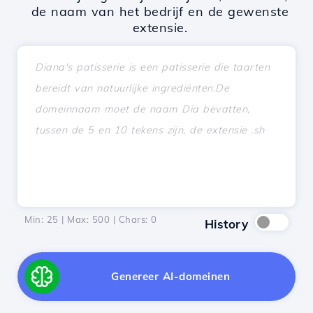
de naam van het bedrijf en de gewenste
extensie.
Min: 25 | Max: 500 | Chars:
0
History
Genereer AI-domeinen