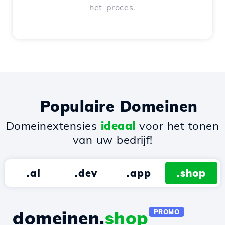
het proces.
Populaire Domeinen
Domeinextensies
ideaal
voor het tonen
van uw bedrijf!
.ai
.dev
.app
.shop
domeinen.
shop
PROMO