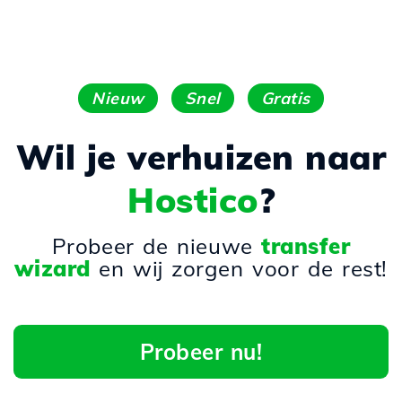
Nieuw
Snel
Gratis
Wil je verhuizen naar
Hostico
?
Probeer de nieuwe
transfer
wizard
en wij zorgen voor de rest!
Probeer nu!