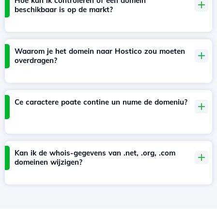
Hoe kan ik controleren of een domein
beschikbaar is op de markt?
Waarom je het domein naar Hostico zou moeten
overdragen?
Ce caractere poate contine un nume de domeniu?
Kan ik de whois-gegevens van .net, .org, .com
domeinen wijzigen?