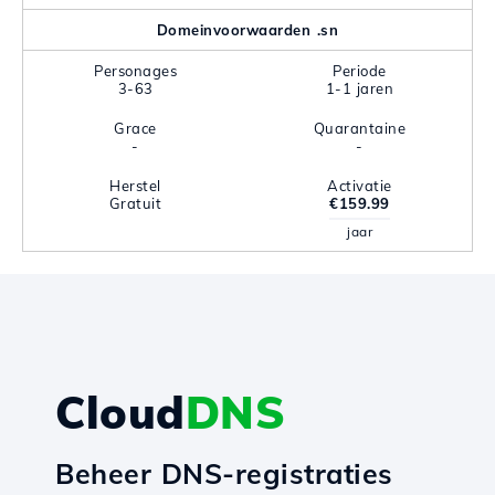
Domeinvoorwaarden .sn
Personages
Periode
3-63
1-1 jaren
Grace
Quarantaine
-
-
Herstel
Activatie
Gratuit
€159.99
jaar
Cloud
DNS
Beheer DNS-registraties