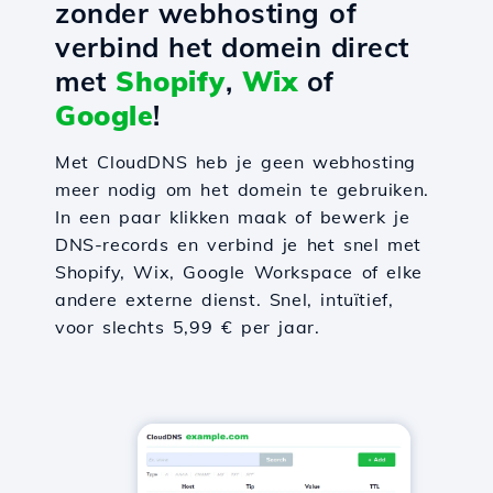
zonder webhosting of
verbind het domein direct
met
Shopify
,
Wix
of
Google
!
Met CloudDNS heb je geen webhosting
meer nodig om het domein te gebruiken.
In een paar klikken maak of bewerk je
DNS-records en verbind je het snel met
Shopify, Wix, Google Workspace of elke
andere externe dienst. Snel, intuïtief,
voor slechts 5,99 € per jaar.