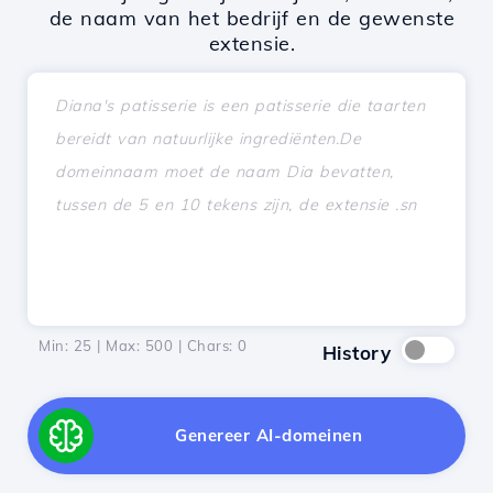
de naam van het bedrijf en de gewenste
extensie.
Min: 25 | Max: 500 | Chars:
0
History
Genereer AI-domeinen