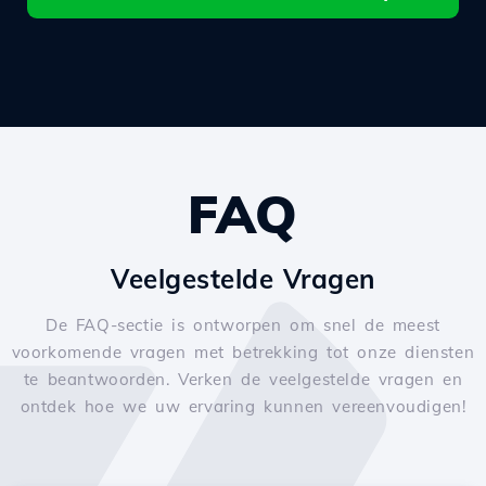
FAQ
Veelgestelde Vragen
De FAQ-sectie is ontworpen om snel de meest
voorkomende vragen met betrekking tot onze diensten
te beantwoorden. Verken de veelgestelde vragen en
ontdek hoe we uw ervaring kunnen vereenvoudigen!