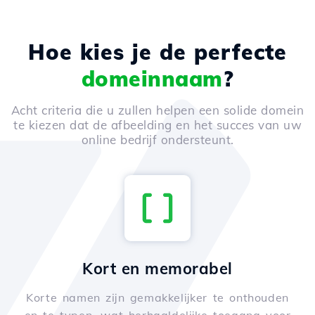
Hoe kies je de perfecte
domeinnaam
?
Acht criteria die u zullen helpen een solide domein
te kiezen dat de afbeelding en het succes van uw
online bedrijf ondersteunt.
Kort en memorabel
Korte namen zijn gemakkelijker te onthouden