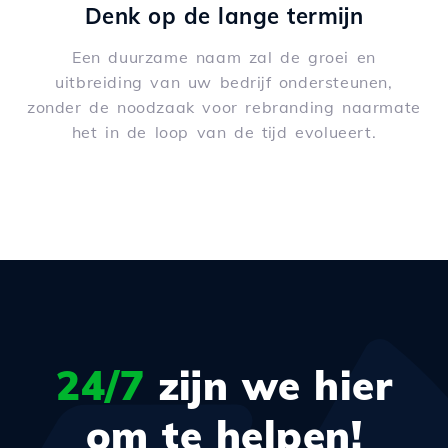
Denk op de lange termijn
Een duurzame naam zal de groei en
uitbreiding van uw bedrijf ondersteunen,
zonder de noodzaak voor rebranding naarmate
het in de loop van de tijd evolueert.
24/7
zijn we hier
om te helpen!