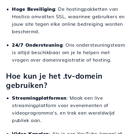
Hoge Beveiliging
: De hostingpakketten van
Hostico omvatten SSL, waarmee gebruikers en
jouw site tegen elke online bedreiging worden
beschermd.
24/7 Ondersteuning
: Ons ondersteuningsteam
is altijd beschikbaar om je te helpen met
vragen over domeinregistratie of hosting.
Hoe kun je het .tv-domein
gebruiken?
Streamingplatformen
: Maak een live
streamingplatform voor evenementen of
videoprogramma's, en trek een wereldwijd
publiek aan.
Video Kanalen
: Als je een YouTube-kanaal of