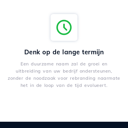
Denk op de lange termijn
Een duurzame naam zal de groei en
uitbreiding van uw bedrijf ondersteunen,
zonder de noodzaak voor rebranding naarmate
het in de loop van de tijd evolueert.