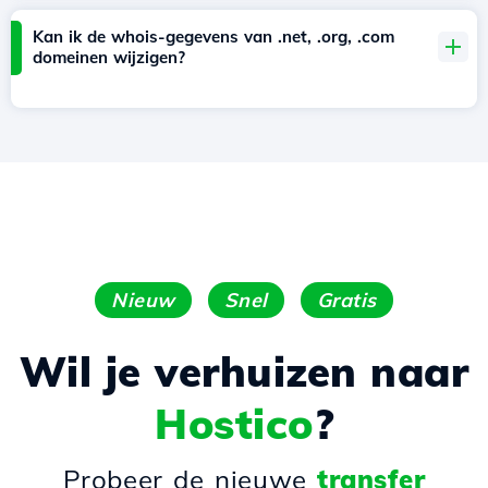
Kan ik de whois-gegevens van .net, .org, .com
domeinen wijzigen?
Nieuw
Snel
Gratis
Wil je verhuizen naar
Hostico
?
Probeer de nieuwe
transfer