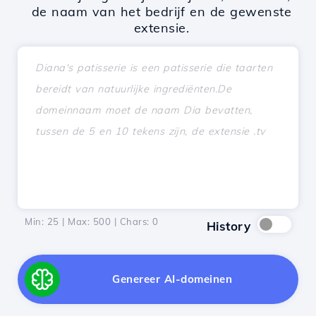
de naam van het bedrijf en de gewenste
extensie.
Min: 25 | Max: 500 | Chars:
0
History
Genereer AI-domeinen