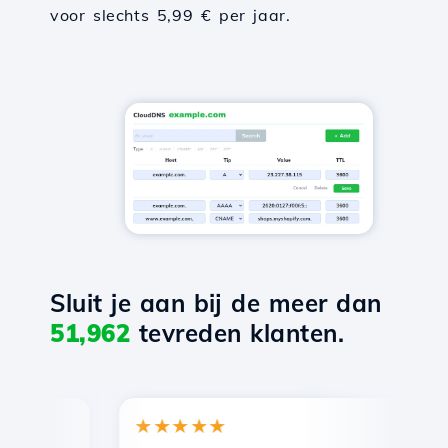
voor slechts 5,99 € per jaar.
Sluit je aan bij de meer dan
51,962
tevreden klanten.
★★★★★
★