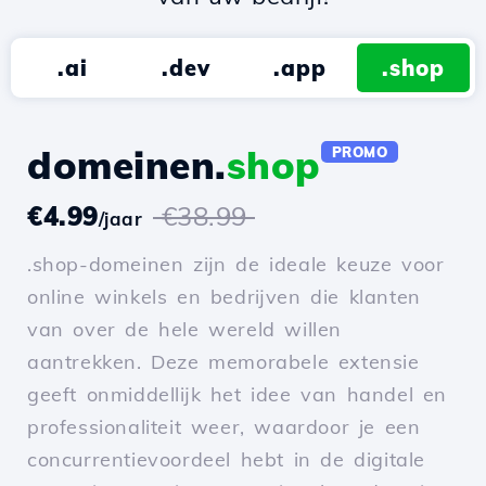
.ai
.dev
.app
.shop
domeinen.
shop
PROMO
€4.99
€38.99
/jaar
.shop-domeinen zijn de ideale keuze voor
online winkels en bedrijven die klanten
van over de hele wereld willen
aantrekken. Deze memorabele extensie
geeft onmiddellijk het idee van handel en
professionaliteit weer, waardoor je een
concurrentievoordeel hebt in de digitale