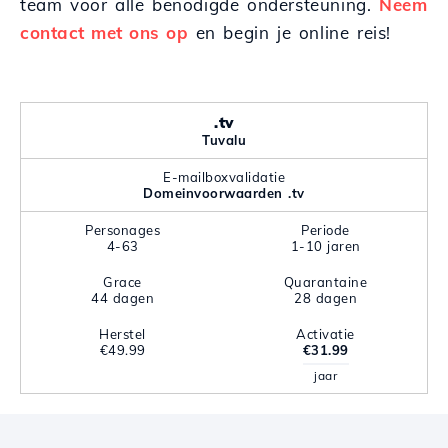
team voor alle benodigde ondersteuning.
Neem
contact met ons op
en begin je online reis!
.tv
Tuvalu
E-mailboxvalidatie
Domeinvoorwaarden .tv
Personages
Periode
4-63
1-10 jaren
Grace
Quarantaine
44 dagen
28 dagen
Herstel
Activatie
€49.99
€31.99
jaar