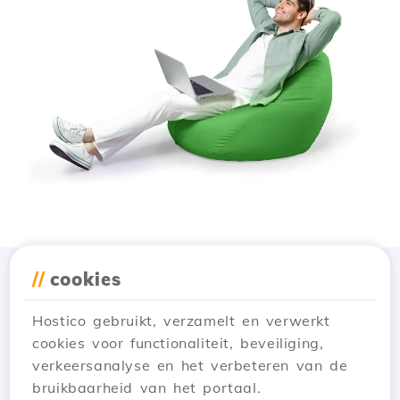
//
cookies
Download de app
Hostico
Hostico gebruikt, verzamelt en verwerkt
cookies voor functionaliteit, beveiliging,
verkeersanalyse en het verbeteren van de
bruikbaarheid van het portaal.