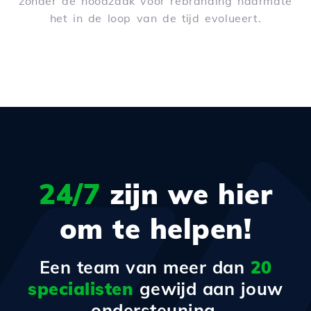
zonder de noodzaak voor rebranding naarmate
het in de loop van de tijd evolueert.
24/7
zijn we hier
om te helpen!
Een team van meer dan
20
specialisten
gewijd aan jouw
ondersteuning.