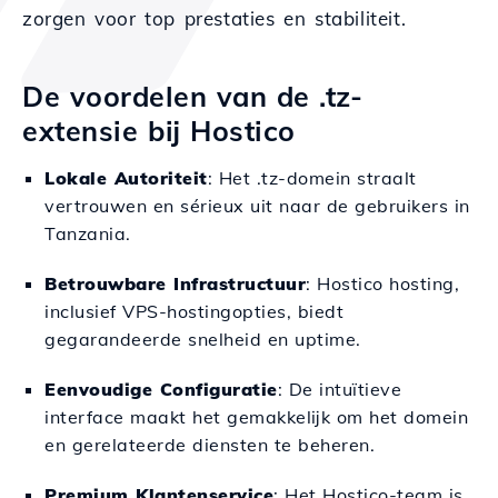
zorgen voor top prestaties en stabiliteit.
De voordelen van de .tz-
extensie bij Hostico
Lokale Autoriteit
: Het .tz-domein straalt
vertrouwen en sérieux uit naar de gebruikers in
Tanzania.
Betrouwbare Infrastructuur
: Hostico hosting,
inclusief VPS-hostingopties, biedt
gegarandeerde snelheid en uptime.
Eenvoudige Configuratie
: De intuïtieve
interface maakt het gemakkelijk om het domein
en gerelateerde diensten te beheren.
Premium Klantenservice
: Het Hostico-team is