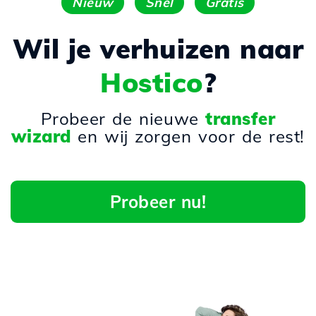
Nieuw
Snel
Gratis
Wil je verhuizen naar
Hostico
?
Probeer de nieuwe
transfer
wizard
en wij zorgen voor de rest!
Probeer nu!