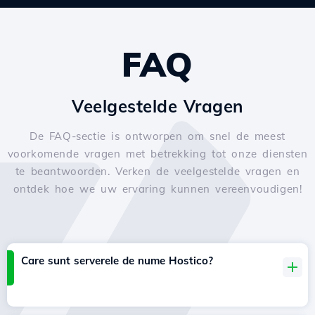
FAQ
Veelgestelde Vragen
De FAQ-sectie is ontworpen om snel de meest
voorkomende vragen met betrekking tot onze diensten
te beantwoorden. Verken de veelgestelde vragen en
ontdek hoe we uw ervaring kunnen vereenvoudigen!
Care sunt serverele de nume Hostico?