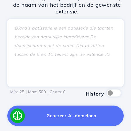
de naam van het bedrijf en de gewenste
extensie.
Min: 25 | Max: 500 | Chars:
0
History
Genereer AI-domeinen