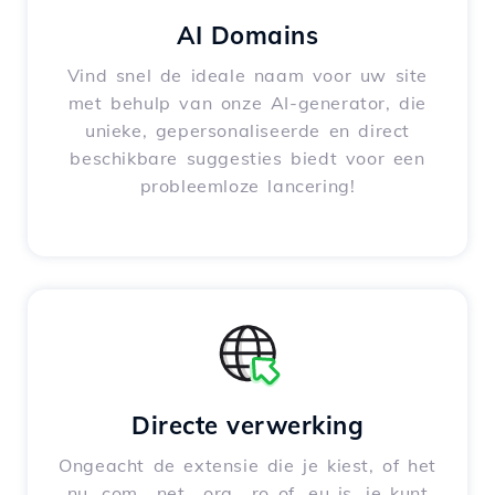
AI Domains
Vind snel de ideale naam voor uw site
met behulp van onze AI-generator, die
unieke, gepersonaliseerde en direct
beschikbare suggesties biedt voor een
probleemloze lancering!
Directe verwerking
Ongeacht de extensie die je kiest, of het
nu .com, .net, .org, .ro of .eu is, je kunt