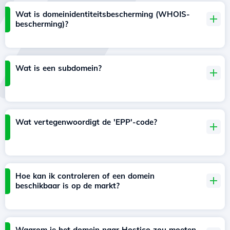
Wat is domeinidentiteitsbescherming (WHOIS-
bescherming)?
Wat is een subdomein?
Wat vertegenwoordigt de 'EPP'-code?
Hoe kan ik controleren of een domein
beschikbaar is op de markt?
Waarom je het domein naar Hostico zou moeten