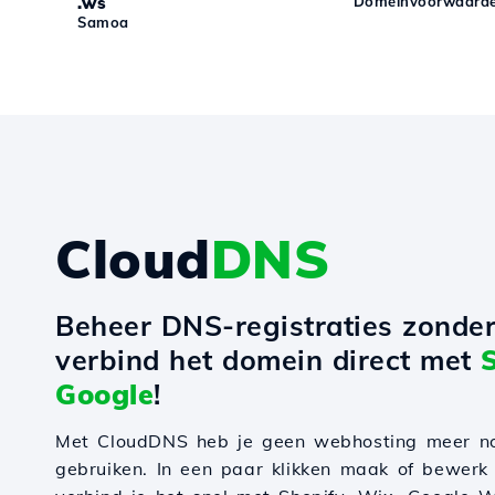
.ws
Domeinvoorwaarde
Samoa
Cloud
DNS
Beheer DNS-registraties zonde
verbind het domein direct met
Google
!
Met CloudDNS heb je geen webhosting meer n
gebruiken. In een paar klikken maak of bewerk