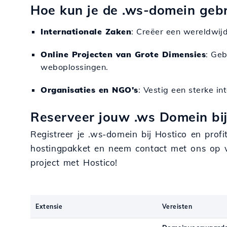
Hoe kun je de .ws-domein geb
Internationale Zaken
: Creëer een wereldwijd
Online Projecten van Grote Dimensies
: Geb
weboplossingen.
Organisaties en NGO's
: Vestig een sterke i
Reserveer jouw .ws Domein bi
Registreer je .ws-domein bij Hostico en prof
hostingpakket en neem contact met ons op v
project met Hostico!
Extensie
Vereisten