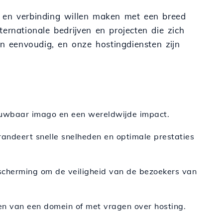
n en verbinding willen maken met een breed
ernationale bedrijven en projecten die zich
en eenvoudig, en onze hostingdiensten zijn
rouwbaar imago en een wereldwijde impact.
randeert snelle snelheden en optimale prestaties
bescherming om de veiligheid van de bezoekers van
ren van een domein of met vragen over hosting.