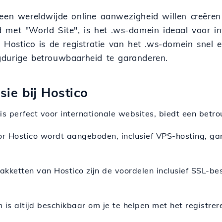
 een wereldwijde online aanwezigheid willen creëre
met "World Site", is het .ws-domein ideaal voor int
 Hostico is de registratie van het .ws-domein snel 
gdurige betrouwbaarheid te garanderen.
ie bij Hostico
s perfect voor internationale websites, biedt een bet
or Hostico wordt aangeboden, inclusief VPS-hosting, ga
pakketten van Hostico zijn de voordelen inclusief SSL-
 is altijd beschikbaar om je te helpen met het registre