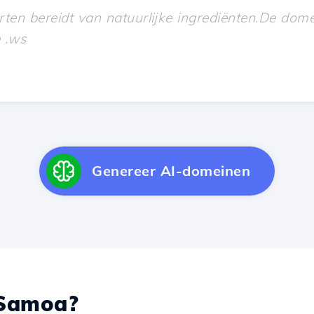
Genereer AI-domeinen
Samoa?