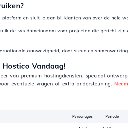
ruiken?
 platform en sluit je aan bij klanten van over de hele we
ruik de .ws domeinnaam voor projecten die gericht zijn
nternationale aanwezigheid, door steun en samenwerking
j Hostico Vandaag!
iteer van premium hostingdiensten, speciaal ontworpe
oor eventuele vragen of extra ondersteuning.
Neem
Personages
Periode