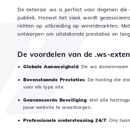
De extensie .ws is perfect voor degenen die
publiek. Hoewel het vaak wordt geassocieerd 
richten op uitbreiding op wereldmarkten. Met
ontworpen om uitstekende prestaties en lan
De voordelen van de .ws-extens
Globale Aanwezigheid
: De .ws domeinnaam i
Bovenstaande Prestaties
: De hosting die do
voor elk type site.
Geavanceerde Beveiliging
: Met alle hosting
jouw website te waarborgen.
Professionele ondersteuning 24/7
: Ons team