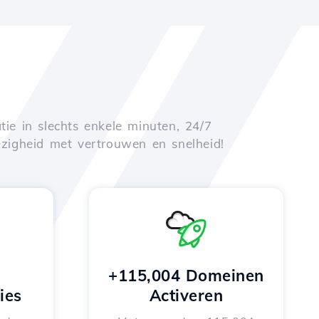
tie in slechts enkele minuten, 24/7
zigheid met vertrouwen en snelheid!
+115,004 Domeinen
ies
Activeren