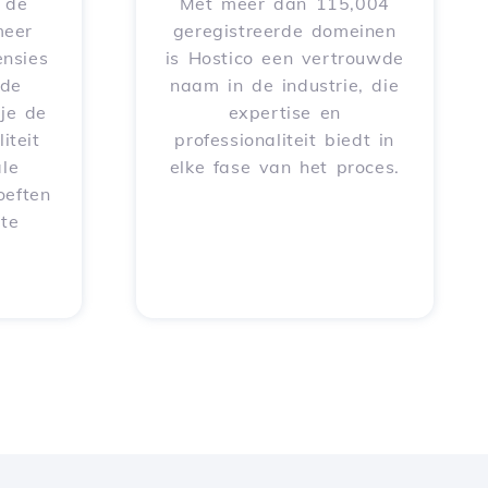
e de
Met meer dan 115,004
meer
geregistreerde domeinen
nsies
is Hostico een vertrouwde
rde
naam in de industrie, die
je de
expertise en
iteit
professionaliteit biedt in
le
elke fase van het proces.
oeften
 te