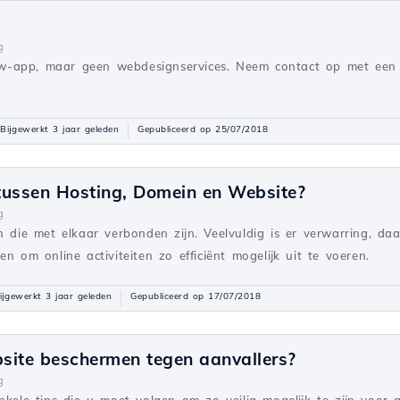
g
w-app, maar geen webdesignservices. Neem contact op met een 
Bijgewerkt 3 jaar geleden
Gepubliceerd op 25/07/2018
 tussen Hosting, Domein en Website?
g
n die met elkaar verbonden zijn. Veelvuldig is er verwarring, da
n om online activiteiten zo efficiënt mogelijk uit te voeren.
ijgewerkt 3 jaar geleden
Gepubliceerd op 17/07/2018
bsite beschermen tegen aanvallers?
g