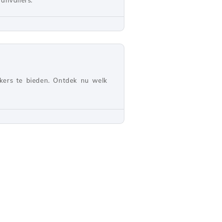
anvallers.
kers te bieden. Ontdek nu welk