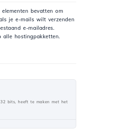
de elementen bevatten om
ls je e-mails wilt verzenden
bestaand e-mailadres.
 alle hostingpakketten.
 32 bits, heeft te maken met het