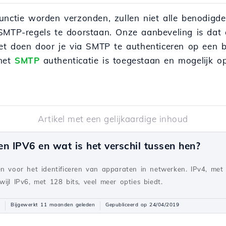
functie worden verzonden, zullen niet alle benodig
SMTP-regels te doorstaan. Onze aanbeveling is dat a
oet doen door je via SMTP te authenticeren op een 
 met
SMTP
authenticatie is toegestaan en mogelijk op
Artikel met een gelijkaardige inhoud
n IPV6 en wat is het verschil tussen hen?
len voor het identificeren van apparaten in netwerken. IPv4, met
wijl IPv6, met 128 bits, veel meer opties biedt.
Bijgewerkt 11 maanden geleden
Gepubliceerd op 24/04/2019