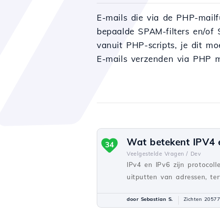
E-mails die via de PHP-mail
bepaalde SPAM-filters en/of 
vanuit PHP-scripts, je dit m
E-mails verzenden via PHP
Wat betekent IPV4 e
34
Veelgestelde Vragen /
Dev
IPv4 en IPv6 zijn protocol
uitputten van adressen, ter
door Sebastian S.
Zichten 20577