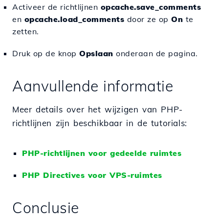
Activeer de richtlijnen
opcache.save_comments
en
opcache.load_comments
door ze op
On
te
zetten.
Druk op de knop
Opslaan
onderaan de pagina.
Aanvullende informatie
Meer details over het wijzigen van PHP-
richtlijnen zijn beschikbaar in de tutorials:
PHP-richtlijnen voor gedeelde ruimtes
PHP Directives voor VPS-ruimtes
Conclusie