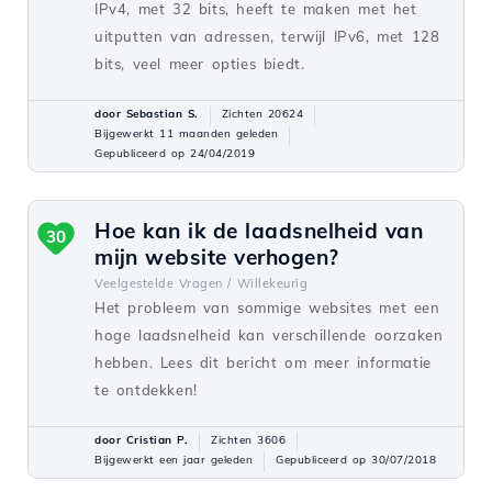
IPv4, met 32 bits, heeft te maken met het
uitputten van adressen, terwijl IPv6, met 128
bits, veel meer opties biedt.
door Sebastian S.
Zichten 20624
Bijgewerkt 11 maanden geleden
Gepubliceerd op 24/04/2019
Hoe kan ik de laadsnelheid van
30
mijn website verhogen?
Veelgestelde Vragen /
Willekeurig
Het probleem van sommige websites met een
hoge laadsnelheid kan verschillende oorzaken
hebben. Lees dit bericht om meer informatie
te ontdekken!
door Cristian P.
Zichten 3606
Bijgewerkt een jaar geleden
Gepubliceerd op 30/07/2018