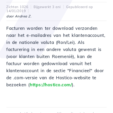
Zichten 1026
Bijgewerkt 3 ani
Gepubliceerd op
14/01/2019
door Andrea Z.
Facturen worden ter download verzonden
naar het e-mailadres van het klantenaccount,
in de nationale valuta (Ron/Lei). Als
facturering in een andere valuta gewenst is
(voor klanten buiten Roemenië), kan de
factuur worden gedownload vanuit het
klantenaccount in de sectie "Financieel" door
de .com-versie van de Hostico-website te
bezoeken (
https://hostico.com/
).