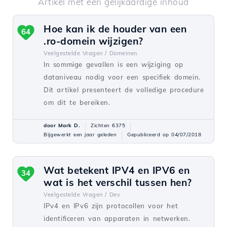
Artikel met een gelijkaardige inhoud
Hoe kan ik de houder van een
64
.ro-domein wijzigen?
Veelgestelde Vragen /
Domeinen
In sommige gevallen is een wijziging op
dataniveau nodig voor een specifiek domein.
Dit artikel presenteert de volledige procedure
om dit te bereiken.
door Mark D.
Zichten 6375
Bijgewerkt een jaar geleden
Gepubliceerd op 04/07/2018
Wat betekent IPV4 en IPV6 en
34
wat is het verschil tussen hen?
Veelgestelde Vragen /
Dev
IPv4 en IPv6 zijn protocollen voor het
identificeren van apparaten in netwerken.