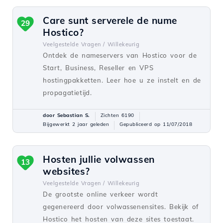
Care sunt serverele de nume
29
Hostico?
Veelgestelde Vragen /
Willekeurig
Ontdek de nameservers van Hostico voor de
Start, Business, Reseller en VPS
hostingpakketten. Leer hoe u ze instelt en de
propagatietijd.
door Sebastian S.
Zichten 6190
Bijgewerkt 2 jaar geleden
Gepubliceerd op 11/07/2018
Hosten jullie volwassen
13
websites?
Veelgestelde Vragen /
Willekeurig
De grootste online verkeer wordt
gegenereerd door volwassenensites. Bekijk of
Hostico het hosten van deze sites toestaat.