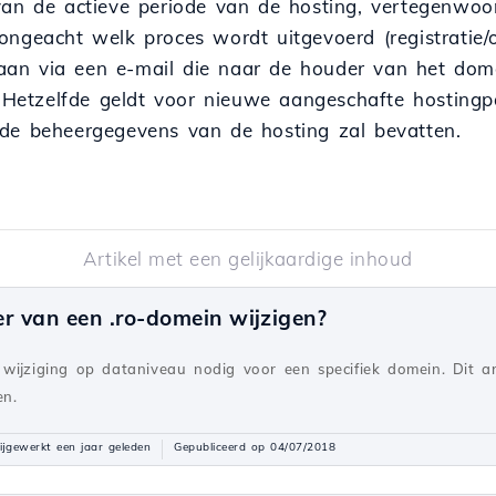
van de actieve periode van de hosting, vertegenwoor
ongeacht welk proces wordt uitgevoerd (registratie/
an via een e-mail die naar de houder van het dom
d. Hetzelfde geldt voor nieuwe aangeschafte hosting
 de beheergegevens van de hosting zal bevatten.
Artikel met een gelijkaardige inhoud
r van een .ro-domein wijzigen?
wijziging op dataniveau nodig voor een specifiek domein. Dit ar
en.
ijgewerkt een jaar geleden
Gepubliceerd op 04/07/2018