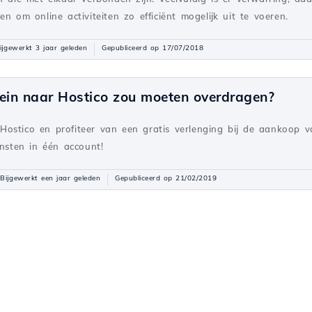
n om online activiteiten zo efficiënt mogelijk uit te voeren.
ijgewerkt 3 jaar geleden
Gepubliceerd op 17/07/2018
in naar Hostico zou moeten overdragen?
ostico en profiteer van een gratis verlenging bij de aankoop 
ensten in één account!
Bijgewerkt een jaar geleden
Gepubliceerd op 21/02/2019