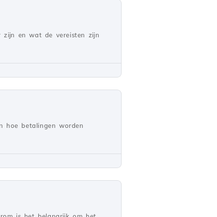
zijn en wat de vereisten zijn
en hoe betalingen worden
arom is het belangrijk om het