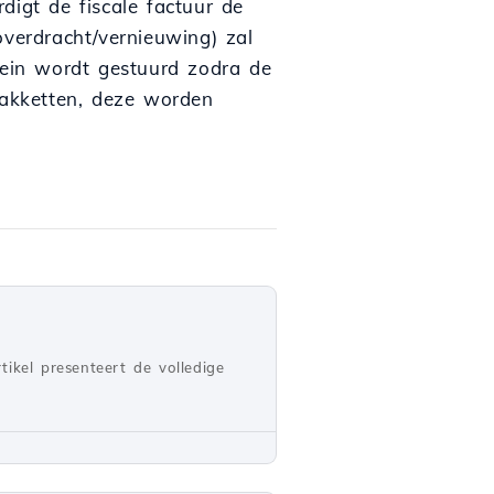
digt de fiscale factuur de
overdracht/vernieuwing) zal
ein wordt gestuurd zodra de
pakketten, deze worden
tikel presenteert de volledige