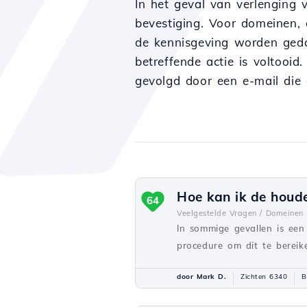
In het geval van verlenging 
bevestiging. Voor domeinen, 
de kennisgeving worden geda
betreffende actie is voltooi
gevolgd door een e-mail die
Hoe kan ik de houde
64
Veelgestelde Vragen /
Domeinen
In sommige gevallen is een 
procedure om dit te bereik
door Mark D.
Zichten 6340
B