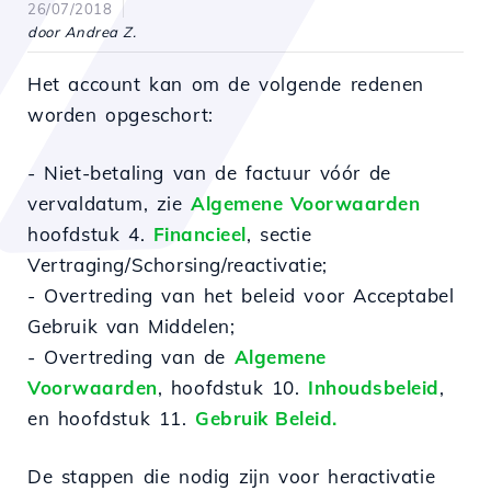
26/07/2018
door Andrea Z.
Het account kan om de volgende redenen
worden opgeschort:
- Niet-betaling van de factuur vóór de
vervaldatum, zie
Algemene Voorwaarden
hoofdstuk 4.
Financieel
, sectie
Vertraging/Schorsing/reactivatie;
- Overtreding van het beleid voor Acceptabel
Gebruik van Middelen;
- Overtreding van de
Algemene
Voorwaarden
, hoofdstuk 10.
Inhoudsbeleid
,
en hoofdstuk 11.
Gebruik Beleid.
De stappen die nodig zijn voor heractivatie