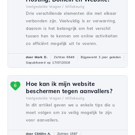
Veelgestelde Vragen /
Willekeurig
Drie verschillende elementen die met elkaar
verbonden zijn. Veelvuldig is er verwarring,
daarom is het belangrijk om het verschil
tussen hen te kennen om online activiteiten
zo efficiënt mogelijk uit te voeren.
door Mark D.
Zichten 6646
Bijgewerkt 3 jaar geleden
Gepubliceerd op 17/07/2018
Hoe kan ik mijn website
6
beschermen tegen aanvallers?
Veelgestelde Vragen /
Willekeurig
In dit artikel geven we u enkele tips die u
moet volgen om zo veilig mogelijk te zijn
voor aanvallers.
door Cătălin A.
Zichten 1587