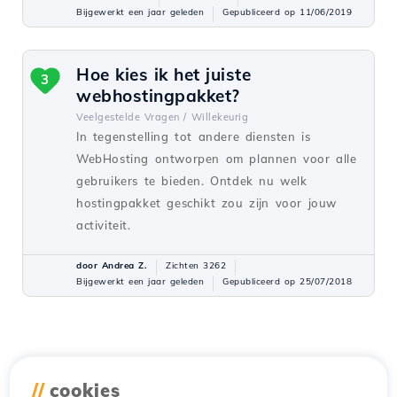
Bijgewerkt een jaar geleden
Gepubliceerd op 11/06/2019
Hoe kies ik het juiste
3
webhostingpakket?
Veelgestelde Vragen /
Willekeurig
In tegenstelling tot andere diensten is
WebHosting ontworpen om plannen voor alle
gebruikers te bieden. Ontdek nu welk
hostingpakket geschikt zou zijn voor jouw
activiteit.
door Andrea Z.
Zichten 3262
Bijgewerkt een jaar geleden
Gepubliceerd op 25/07/2018
//
cookies