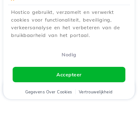
Hostico gebruikt, verzamelt en verwerkt
cookies voor functionaliteit, beveiliging,
verkeersanalyse en het verbeteren van de
bruikbaarheid van het portaal.
Nodig
Accepteer
Thuis
Gegevens Over Cookies
Cliënt
Winkelwagen
Vertrouwelijkheid
Chat
Menu
tje
Download de app
Hostico