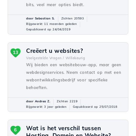
bits, veel meer opties biedt.
door Sebastian S.
Zichten 20593
Bijgewerkt 11 maanden geleden
Gepubliceerd op 24/04/2019
Creëert u websites?
13
Veelgestelde Vragen /
Willekeurig
Wij bieden een websitebouw-app, maar geen
webdesignservices. Neem contact op met een
webontwikkelingsbedrijf voor specifieke
behoeften.
door Andrea Z.
Zichten 2219
Bijgewerkt 3 jaar geleden
Gepubliceerd op 25/07/2018
Wat is het verschil tussen
6
Hosting, Domein en Website?