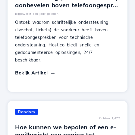
aanbevelen boven telefoongespr...
Bijgewerkt een jaar geleden
Ontdek waarom schriftelijke ondersteuning
(livechat, tickets) de voorkeur heeft boven
telefoongesprekken voor technische
ondersteuning. Hostico biedt snelle en
gedocumenteerde oplossingen, 24/7
beschikbaar.
Bekijk Artikel
Random
Zichten 1,472
Hoe kunnen we bepalen of een e-
mailbericht een poging tot