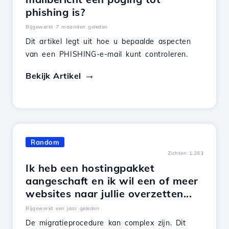
phishing is?
Bijgewerkt 7 maanden geleden
Dit artikel legt uit hoe u bepaalde aspecten
van een PHISHING-e-mail kunt controleren.
Bekijk Artikel
Random
Zichten 1,283
Ik heb een hostingpakket
aangeschaft en ik wil een of meer
websites naar jullie overzetten...
Bijgewerkt een jaar geleden
De migratieprocedure kan complex zijn. Dit