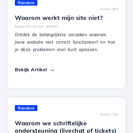
Random
Zichten 961
Waarom werkt mijn site niet?
Bijgewerkt een jaar geleden
Ontdek de belangrijkste oorzaken waarom
jouw website niet correct functioneert en hoe
je deze problemen snel kunt oplossen.
Bekijk Artikel
Random
Zichten 783
Waarom we schriftelijke
ondersteuning (livechat of tickets)