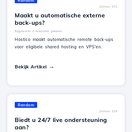
Random
Zichten 370
Maakt u automatische externe
back-ups?
Bijgewerkt 2 maanden geleden
Hostico maakt automatische remote back-ups
voor eligibele shared hosting en VPS'en.
Bekijk Artikel
Random
Zichten 316
Biedt u 24/7 live ondersteuning
aan?