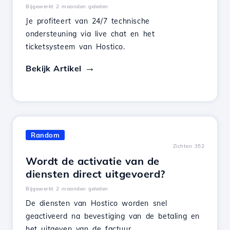
Bijgewerkt 2 maanden geleden
Je profiteert van 24/7 technische
ondersteuning via live chat en het
ticketsysteem van Hostico.
Bekijk Artikel
Random
Zichten 352
Wordt de activatie van de
diensten direct uitgevoerd?
Bijgewerkt 2 maanden geleden
De diensten van Hostico worden snel
geactiveerd na bevestiging van de betaling en
het uitgeven van de factuur.