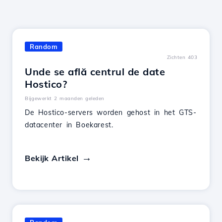
Random
Zichten 403
Unde se află centrul de date
Hostico?
Bijgewerkt 2 maanden geleden
De Hostico-servers worden gehost in het GTS-
datacenter in Boekarest.
Bekijk Artikel