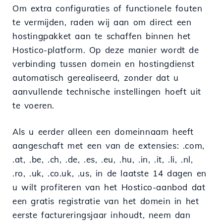
Om extra configuraties of functionele fouten
te vermijden, raden wij aan om direct een
hostingpakket aan te schaffen binnen het
Hostico-platform. Op deze manier wordt de
verbinding tussen domein en hostingdienst
automatisch gerealiseerd, zonder dat u
aanvullende technische instellingen hoeft uit
te voeren.
Als u eerder alleen een domeinnaam heeft
aangeschaft met een van de extensies: .com,
.at, .be, .ch, .de, .es, .eu, .hu, .in, .it, .li, .nl,
.ro, .uk, .co.uk, .us, in de laatste 14 dagen en
u wilt profiteren van het Hostico-aanbod dat
een gratis registratie van het domein in het
eerste factureringsjaar inhoudt, neem dan