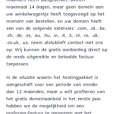
maximaal 14 dagen, maar geen domein aan
uw winkelwagentje heeft toegevoegd op het
moment van bestellen, en uw domein heeft
een van de volgende extensies: .com, .at, .be,
.ch, .de, .es, .eu, .hu, .in, .it, .li, .nl, .ro, .uk,
.co.uk, .us, neem alstublieft contact met ons
op. Wij kunnen de gratis aanbieding direct op
de reeds uitgereikte en betaalde factuur
toepassen.
In de situatie waarin het hostingpakket is
aangeschaft voor een periode van minder
dan 12 maanden, maar u wilt profiteren van
het gratis domeinaanbod in het eerste jaar,
hebben we de mogelijkheid om een
proforma-factuur te genereren met het