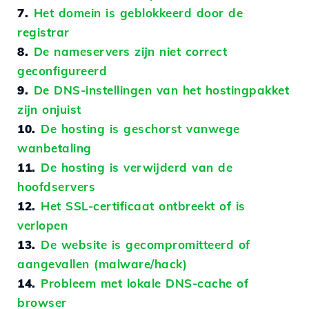
7.
Het domein is geblokkeerd door de
registrar
8.
De nameservers zijn niet correct
geconfigureerd
9.
De DNS-instellingen van het hostingpakket
zijn onjuist
10.
De hosting is geschorst vanwege
wanbetaling
11.
De hosting is verwijderd van de
hoofdservers
12.
Het SSL-certificaat ontbreekt of is
verlopen
13.
De website is gecompromitteerd of
aangevallen (malware/hack)
14.
Probleem met lokale DNS-cache of
browser