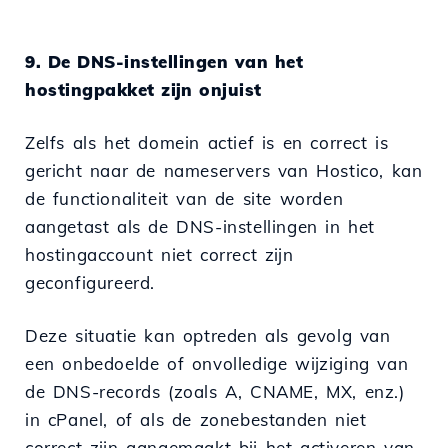
9. De DNS-instellingen van het
hostingpakket zijn onjuist
Zelfs als het domein actief is en correct is
gericht naar de nameservers van Hostico, kan
de functionaliteit van de site worden
aangetast als de DNS-instellingen in het
hostingaccount niet correct zijn
geconfigureerd.
Deze situatie kan optreden als gevolg van
een onbedoelde of onvolledige wijziging van
de DNS-records (zoals A, CNAME, MX, enz.)
in cPanel, of als de zonebestanden niet
correct zijn aangemaakt bij het activeren van