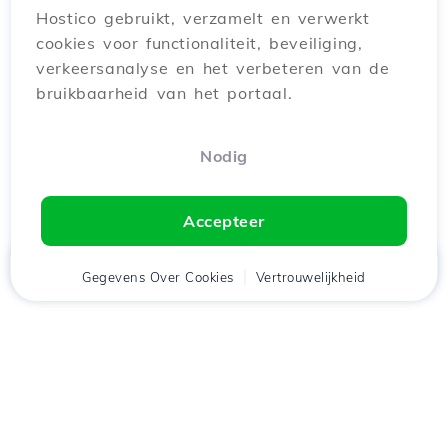
Hostico gebruikt, verzamelt en verwerkt
cookies voor functionaliteit, beveiliging,
verkeersanalyse en het verbeteren van de
bruikbaarheid van het portaal.
Nodig
Accepteer
Thuis
Gegevens Over Cookies
Cliënt
Winkelwagen
Vertrouwelijkheid
Chat
Menu
tje
Download de app
Hostico