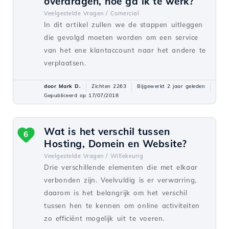
overdragen, hoe ga ik te werk?
Veelgestelde Vragen /
Comercial
In dit artikel zullen we de stappen uitleggen
die gevolgd moeten worden om een service
van het ene klantaccount naar het andere te
verplaatsen.
door Mark D.
Zichten 2263
Bijgewerkt 2 jaar geleden
Gepubliceerd op 17/07/2018
Wat is het verschil tussen
6
Hosting, Domein en Website?
Veelgestelde Vragen /
Willekeurig
Drie verschillende elementen die met elkaar
verbonden zijn. Veelvuldig is er verwarring,
daarom is het belangrijk om het verschil
tussen hen te kennen om online activiteiten
zo efficiënt mogelijk uit te voeren.