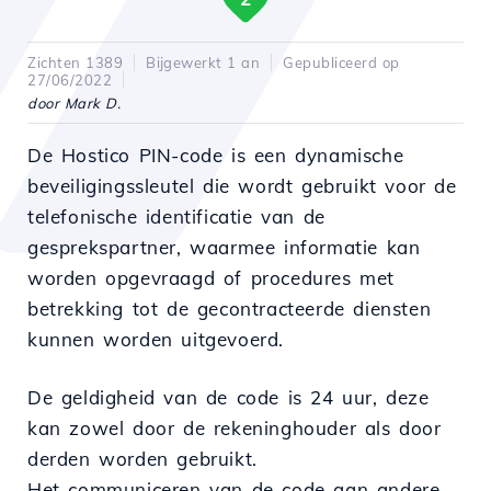
Zichten 1389
Bijgewerkt 1 an
Gepubliceerd op
27/06/2022
door Mark D.
De Hostico PIN-code is een dynamische
beveiligingssleutel die wordt gebruikt voor de
telefonische identificatie van de
gesprekspartner, waarmee informatie kan
worden opgevraagd of procedures met
betrekking tot de gecontracteerde diensten
kunnen worden uitgevoerd.
De geldigheid van de code is 24 uur, deze
kan zowel door de rekeninghouder als door
derden worden gebruikt.
Het communiceren van de code aan andere