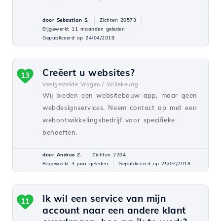
door Sebastian S.
Zichten 20573
Bijgewerkt 11 maanden geleden
Gepubliceerd op 24/04/2019
Creëert u websites?
13
Veelgestelde Vragen /
Willekeurig
Wij bieden een websitebouw-app, maar geen
webdesignservices. Neem contact op met een
webontwikkelingsbedrijf voor specifieke
behoeften.
door Andrea Z.
Zichten 2204
Bijgewerkt 3 jaar geleden
Gepubliceerd op 25/07/2018
Ik wil een service van mijn
11
account naar een andere klant