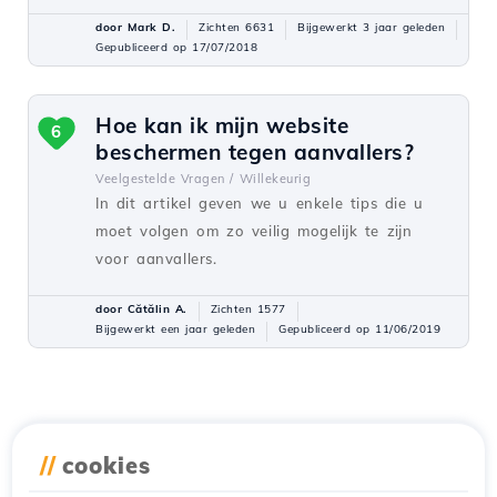
door Mark D.
Zichten 6631
Bijgewerkt 3 jaar geleden
Gepubliceerd op 17/07/2018
Hoe kan ik mijn website
6
beschermen tegen aanvallers?
Veelgestelde Vragen /
Willekeurig
In dit artikel geven we u enkele tips die u
moet volgen om zo veilig mogelijk te zijn
voor aanvallers.
door Cătălin A.
Zichten 1577
Bijgewerkt een jaar geleden
Gepubliceerd op 11/06/2019
//
cookies