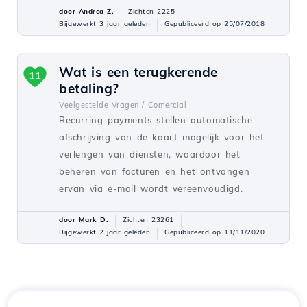
door Andrea Z.
Zichten 2225
Bijgewerkt 3 jaar geleden
Gepubliceerd op 25/07/2018
Wat is een terugkerende
11
betaling?
Veelgestelde Vragen /
Comercial
Recurring payments stellen automatische
afschrijving van de kaart mogelijk voor het
verlengen van diensten, waardoor het
beheren van facturen en het ontvangen
ervan via e-mail wordt vereenvoudigd.
door Mark D.
Zichten 23261
Bijgewerkt 2 jaar geleden
Gepubliceerd op 11/11/2020