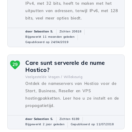
IPv4, met 32 bits, heeft te maken met het
uitputten van adressen, terwijl IPv6, met 128
bits, veel meer opties biedt.
door Sebastian S.
Zichten 20618
Bijgewerkt 11 maanden geleden
Gepubliceerd op 24/04/2019
Care sunt serverele de nume
29
Hostico?
Veelgestelde Vragen /
Willekeurig
Ontdek de nameservers van Hostico voor de
Start, Business, Reseller en VPS
hostingpakketten. Leer hoe u ze instelt en de
propagatietijd.
door Sebastian S.
Zichten 6189
Bijgewerkt 2 jaar geleden
Gepubliceerd op 11/07/2018