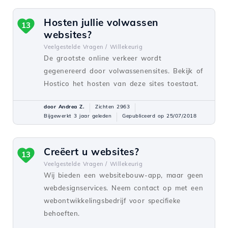
Hosten jullie volwassen
13
websites?
Veelgestelde Vragen /
Willekeurig
De grootste online verkeer wordt
gegenereerd door volwassenensites. Bekijk of
Hostico het hosten van deze sites toestaat.
door Andrea Z.
Zichten 2963
Bijgewerkt 3 jaar geleden
Gepubliceerd op 25/07/2018
Creëert u websites?
13
Veelgestelde Vragen /
Willekeurig
Wij bieden een websitebouw-app, maar geen
webdesignservices. Neem contact op met een
webontwikkelingsbedrijf voor specifieke
behoeften.