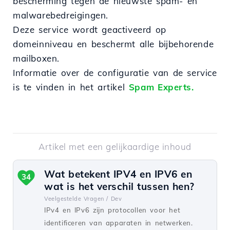
bescherming tegen de nieuwste spam- en
malwarebedreigingen.
Deze service wordt geactiveerd op
domeinniveau en beschermt alle bijbehorende
mailboxen.
Informatie over de configuratie van de service
is te vinden in het artikel
Spam Experts.
Artikel met een gelijkaardige inhoud
Wat betekent IPV4 en IPV6 en
34
wat is het verschil tussen hen?
Veelgestelde Vragen /
Dev
IPv4 en IPv6 zijn protocollen voor het
identificeren van apparaten in netwerken.