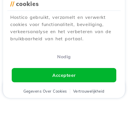
//
cookies
Hostico gebruikt, verzamelt en verwerkt
cookies voor functionaliteit, beveiliging,
verkeersanalyse en het verbeteren van de
bruikbaarheid van het portaal.
Nodig
Accepteer
Thuis
Gegevens Over Cookies
Cliënt
Winkelwagen
Vertrouwelijkheid
Chat
Menu
tje
Download de app
Hostico