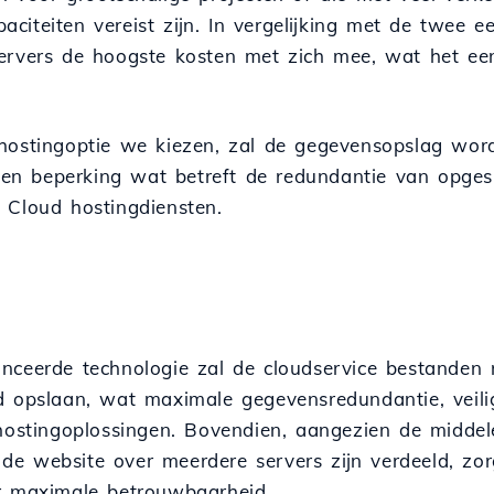
citeiten vereist zijn. In vergelijking met de twee e
ervers de hoogste kosten met zich mee, wat het ee
 hostingoptie we kiezen, zal de gegevensopslag wo
 een beperking wat betreft de redundantie van opgesl
 Cloud hostingdiensten.
nceerde technologie zal de cloudservice bestanden 
jd opslaan, wat maximale gegevensredundantie, veilig
e hostingoplossingen. Bovendien, aangezien de middel
e website over meerdere servers zijn verdeeld, zor
or maximale betrouwbaarheid.