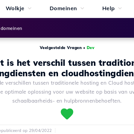
Wolkje
Domeinen
Help
 domeinen
Veelgestelde Vragen
•
Dev
 is het verschil tussen traditio
ingdiensten en cloudhostingdien
e verschillen tussen traditionele hosting en Cloud host
e optimale oplossing voor uw website op basis van 
schaalbaarheids- en hulpbronnenbehoeften.
publiceerd op 29/04/2022