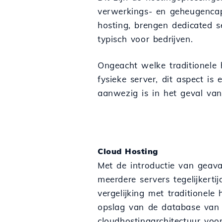
verwerkings- en geheugencapa
hosting, brengen dedicated s
typisch voor bedrijven.
Ongeacht welke traditionele
fysieke server, dit aspect is
aanwezig is in het geval van
Cloud Hosting
Met de introductie van geava
meerdere servers tegelijkerti
vergelijking met traditionel
opslag van de database van d
cloudhostingarchitectuur vo