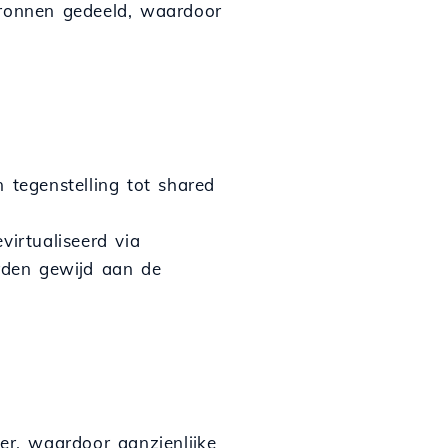
ronnen gedeeld, waardoor
 tegenstelling tot shared
virtualiseerd via
orden gewijd aan de
eer, waardoor aanzienlijke