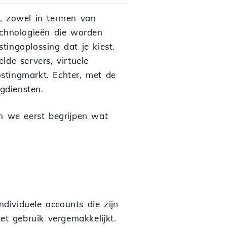
t, zowel in termen van
echnologieën die worden
ingoplossing dat je kiest.
lde servers, virtuele
stingmarkt. Echter, met de
gdiensten.
en we eerst begrijpen wat
dividuele accounts die zijn
et gebruik vergemakkelijkt.