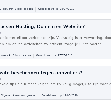
Bijgewerkt 3 jaar geleden
Gepubliceerd op 25/07/2018
 tussen Hosting, Domein en Website?
g
n die met elkaar verbonden zijn. Veelvuldig is er verwarring, da
n om online activiteiten zo efficiënt mogelijk uit te voeren.
ijgewerkt 3 jaar geleden
Gepubliceerd op 17/07/2018
bsite beschermen tegen aanvallers?
g
nkele tips die u moet volgen om zo veilig mogelijk te zijn voor a
Bijgewerkt een jaar geleden
Gepubliceerd op 11/06/2019