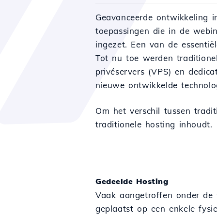
Geavanceerde ontwikkeling i
toepassingen die in de webin
ingezet. Een van de essentië
Tot nu toe werden traditione
privéservers (VPS) en dedic
nieuwe ontwikkelde technolo
Om het verschil tussen tradi
traditionele hosting inhoudt.
Gedeelde Hosting
Vaak aangetroffen onder de 
geplaatst op een enkele fysi