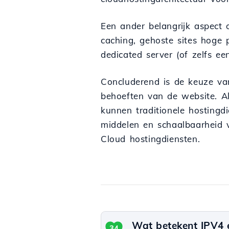
Een ander belangrijk aspect
caching, gehoste sites hoge p
dedicated server (of zelfs ee
Concluderend is de keuze va
behoeften van de website. Al
kunnen traditionele hostingdi
middelen en schaalbaarheid v
Cloud hostingdiensten.
Wat betekent IPV4 e
34