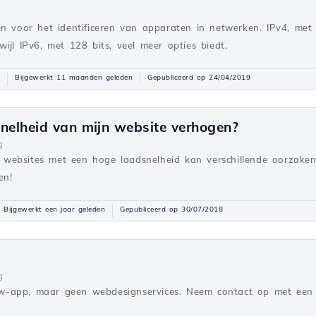
len voor het identificeren van apparaten in netwerken. IPv4, met
wijl IPv6, met 128 bits, veel meer opties biedt.
Bijgewerkt 11 maanden geleden
Gepubliceerd op 24/04/2019
nelheid van mijn website verhogen?
g
websites met een hoge laadsnelheid kan verschillende oorzaken
en!
Bijgewerkt een jaar geleden
Gepubliceerd op 30/07/2018
g
w-app, maar geen webdesignservices. Neem contact op met een 