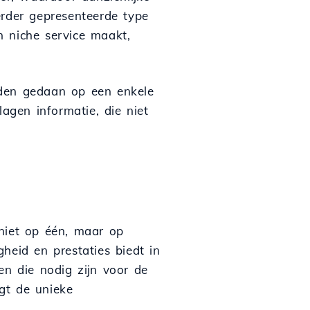
erder gepresenteerde type
n niche service maakt,
rden gedaan op een enkele
agen informatie, die niet
niet op één, maar op
heid en prestaties biedt in
en die nodig zijn voor de
gt de unieke