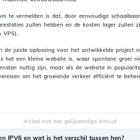
 om te vermelden is dat, door eenvoudige schaalbaa
restaties zullen hebben en de kosten lager zullen zi
n VPS).
n de juiste oplossing voor het ontwikkelde project
s het een kleine website is, waar spontane groei n
ensten nuttig zijn, maar als de website in populari
ereisen om het groeiende verkeer efficiënt te behe
Artikel met een gelijkaardige inhoud
n IPV6 en wat is het verschil tussen hen?