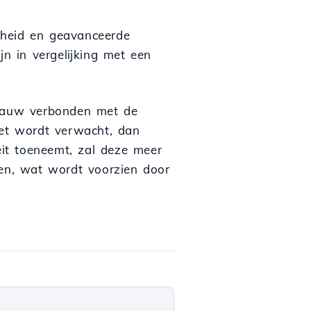
rheid en geavanceerde
jn in vergelijking met een
 nauw verbonden met de
iet wordt verwacht, dan
teit toeneemt, zal deze meer
ren, wat wordt voorzien door