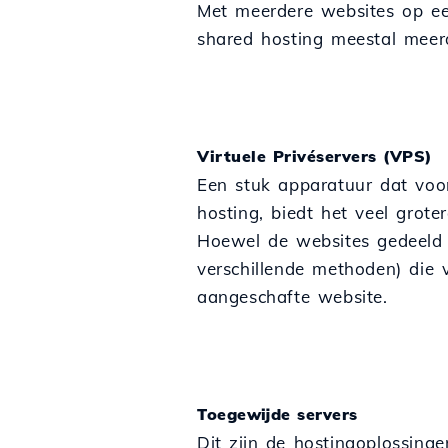
Met meerdere websites op e
shared hosting meestal meerd
Virtuele Privéservers (VPS)
Een stuk apparatuur dat voor
hosting, biedt het veel grot
Hoewel de websites gedeeld zi
verschillende methoden) die 
aangeschafte website.
Toegewijde servers
Dit zijn de hostingoplossinge