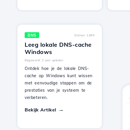
DNS
Zichten 1,885
Leeg lokale DNS-cache
Windows
Bijgewerkt 2 jaar geleden
Ontdek hoe je de lokale DNS-
cache op Windows kunt wissen
met eenvoudige stappen om de
prestaties van je systeem te
verbeteren.
Bekijk Artikel