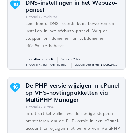
DNS-instellingen in het Webuzo-
48
paneel
Tutorials /
Webuzo
Leer hoe u DNS-records kunt bewerken en
instellen in het Webuzo-paneel. Volg de
stappen om domeinen en subdomeinen
efficiënt te beheren.
door Alexandru R.
Zichten 2877
Bijgewerkt een jaar geleden
Gepubliceerd op 14/09/2017
De PHP-versie wijzigen in cPanel
46
op VPS-hostingpakketten via
MultiPHP Manager
Tutorials /
cPanel
In dit artikel zullen we de nodige stappen
presenteren om de PHP-versie in een cPanel-
account te wijzigen met behulp van MultiPHP