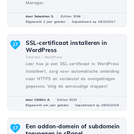
Manager.
door Sebastian S.
Zichten 3084
Bijgewerkt 2 jaar geleden
Gepubliceerd op 18/10/2017
SSL-certificaat installeren in
27
WordPress
Tutorials /
WordPress
Leer hoe je een SSL-certificaat in WordPress
installeert, zorg voor automatische omleiding
naar HTTPS en versleutel de overgedragen
gegevens. Volg de eenvoudige stappen!
door Cătălin A.
Zichten 8152
Bijgewerkt een jaar geleden
Gepubliceerd op 28/02/2018
Een addon-domein of subdomein
17
toevoegen in cPanel