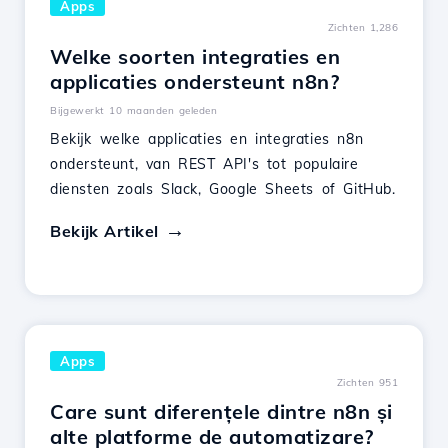
Apps
Zichten 1,286
Welke soorten integraties en
applicaties ondersteunt n8n?
Bijgewerkt 10 maanden geleden
Bekijk welke applicaties en integraties n8n
ondersteunt, van REST API's tot populaire
diensten zoals Slack, Google Sheets of GitHub.
Bekijk Artikel
Apps
Zichten 951
Care sunt diferențele dintre n8n și
alte platforme de automatizare?