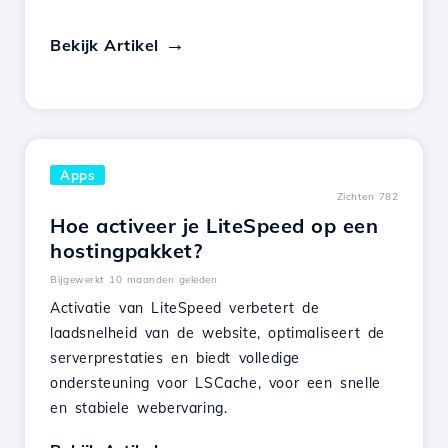
Bekijk Artikel
Apps
Zichten 782
Hoe activeer je LiteSpeed op een
hostingpakket?
Bijgewerkt 10 maanden geleden
Activatie van LiteSpeed verbetert de
laadsnelheid van de website, optimaliseert de
serverprestaties en biedt volledige
ondersteuning voor LSCache, voor een snelle
en stabiele webervaring.