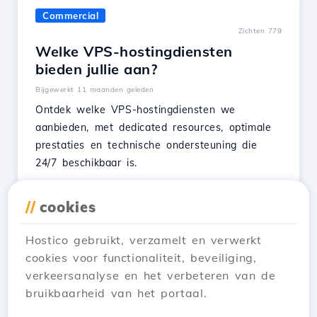
Commercial
Zichten 779
Welke VPS-hostingdiensten
bieden jullie aan?
Bijgewerkt 11 maanden geleden
Ontdek welke VPS-hostingdiensten we
aanbieden, met dedicated resources, optimale
prestaties en technische ondersteuning die
24/7 beschikbaar is.
Bekijk Artikel
//
cookies
Hostico gebruikt, verzamelt en verwerkt
cookies voor functionaliteit, beveiliging,
verkeersanalyse en het verbeteren van de
← Vorige
1
2
3
4
bruikbaarheid van het portaal.