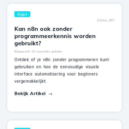
Apps
Zichten 957
Kan n8n ook zonder
programmeerkennis worden
gebruikt?
Bijgewerkt 10 maanden geleden
Ontdek of je n8n zonder programmeren kunt
gebruiken en hoe de eenvoudige visuele
interface automatisering voor beginners
vergemakkelijkt.
Bekijk Artikel