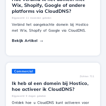
Wix, Shopify, Google of andere
platforms via CloudDNS?
Bijgewerkt 11 maanden geleden
Verbind het aangekochte domein bij Hostico
met Wix, Shopify of Google via CloudDNS.
Bekijk Artikel
Commercial
Zichten 711
Ik heb al een domein bij Hostico,
hoe activeer ik CloudDNS?
Bijgewerkt 9 dagen geleden
Ontdek hoe u CloudDNS kunt activeren voor