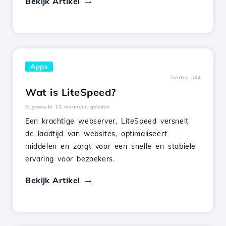
Bekijk Artikel
Apps
Zichten 584
Wat is LiteSpeed?
Bijgewerkt 10 maanden geleden
Een krachtige webserver, LiteSpeed versnelt
de laadtijd van websites, optimaliseert
middelen en zorgt voor een snelle en stabiele
ervaring voor bezoekers.
Bekijk Artikel