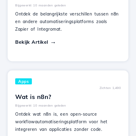
Bijgewerkt 10 maanden geleden
Ontdek de belangrijkste verschillen tussen n8n
en andere automatiseringsplatforms zoals
Zapier of Integromat.
Bekijk Artikel
Apps
Zichten 1,490
Wat is n8n?
Bijgewerkt 10 maanden geleden
Ontdek wat n8n is, een open-source
workflowautomatiseringsplatform voor het
integreren van applicaties zonder code.