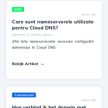
DNS
Zichten 763
Care sunt nameserverele utilizate
pentru Cloud DNS?
Bijgewerkt 11 maanden geleden
Afla lista nameserverelor necesare configurării
domeniului în Cloud DNS
Bekijk Artikel
Commercial
Zichten 688
Hoe verbind ik het domein met