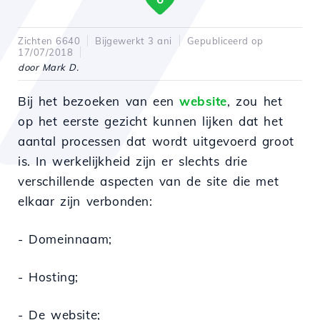
Zichten 6640
Bijgewerkt 3 ani
Gepubliceerd op
17/07/2018
door Mark D.
Bij het bezoeken van een
website
, zou het
op het eerste gezicht kunnen lijken dat het
aantal processen dat wordt uitgevoerd groot
is. In werkelijkheid zijn er slechts drie
verschillende aspecten van de site die met
elkaar zijn verbonden:
- Domeinnaam;
- Hosting;
- De website;