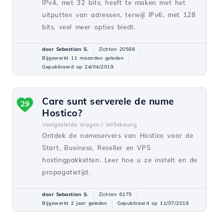
IPv4, met 32 bits, heeft te maken met het
uitputten van adressen, terwijl IPv6, met 128
bits, veel meer opties biedt.
door Sebastian S.
Zichten 20588
Bijgewerkt 11 maanden geleden
Gepubliceerd op 24/04/2019
Care sunt serverele de nume
29
Hostico?
Veelgestelde Vragen /
Willekeurig
Ontdek de nameservers van Hostico voor de
Start, Business, Reseller en VPS
hostingpakketten. Leer hoe u ze instelt en de
propagatietijd.
door Sebastian S.
Zichten 6175
Bijgewerkt 2 jaar geleden
Gepubliceerd op 11/07/2018