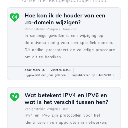
Artikel met een gelijkaardige inhoud
Hoe kan ik de houder van een
64
.ro-domein wijzigen?
Veelgestelde Vragen /
Domeinen
In sommige gevallen is een wijziging op
dataniveau nodig voor een specifiek domein.
Dit artikel presenteert de volledige procedure
om dit te bereiken.
door Mark D.
Zichten 6353
Bijgewerkt een jaar geleden
Gepubliceerd op 04/07/2018
Wat betekent IPV4 en IPV6 en
34
wat is het verschil tussen hen?
Veelgestelde Vragen /
Dev
IPv4 en IPv6 zijn protocollen voor het
identificeren van apparaten in netwerken.