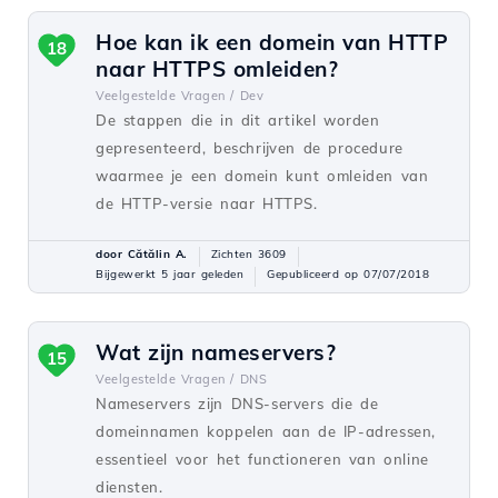
Hoe kan ik een domein van HTTP
18
naar HTTPS omleiden?
Veelgestelde Vragen /
Dev
De stappen die in dit artikel worden
gepresenteerd, beschrijven de procedure
waarmee je een domein kunt omleiden van
de HTTP-versie naar HTTPS.
door Cătălin A.
Zichten 3609
Bijgewerkt 5 jaar geleden
Gepubliceerd op 07/07/2018
Wat zijn nameservers?
15
Veelgestelde Vragen /
DNS
Nameservers zijn DNS-servers die de
domeinnamen koppelen aan de IP-adressen,
essentieel voor het functioneren van online
diensten.