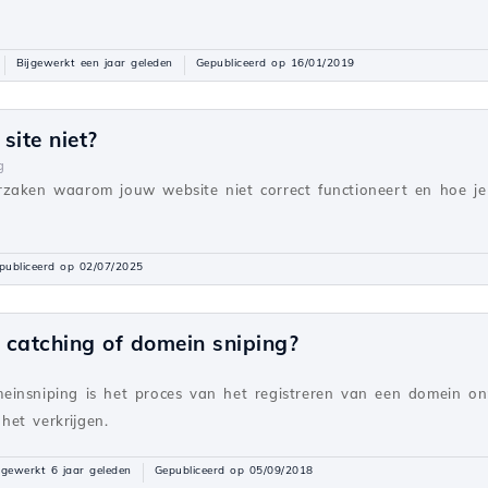
Bijgewerkt een jaar geleden
Gepubliceerd op 16/01/2019
ite niet?
g
rzaken waarom jouw website niet correct functioneert en hoe j
publiceerd op 02/07/2025
 catching of domein sniping?
insniping is het proces van het registreren van een domein on
et verkrijgen.
jgewerkt 6 jaar geleden
Gepubliceerd op 05/09/2018