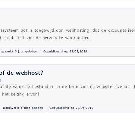
gssysteem dat is toegewijd aan webhosting, dat de accounts iso
e stabiliteit van de servers te waarborgen.
ijgewerkt 6 jaar geleden
Gepubliceerd op 23/01/2019
of de webhost?
g
ruimte waar de bestanden en de bron van de website, evenals de
 het belang ervan!
Bijgewerkt 6 jaar geleden
Gepubliceerd op 28/05/2019