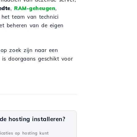
edte
,
RAM-geheugen
,
 het team van technici
het beheren van de eigen
 op zoek zijn naar een
g is doorgaans geschikt voor
e hosting installeren?
caties op hosting kunt